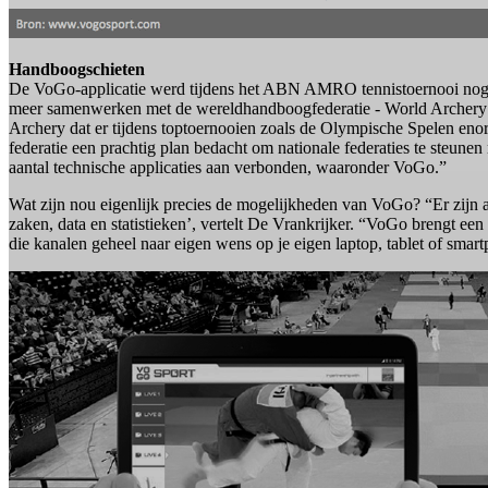
Handboogschieten
De VoGo-applicatie werd tijdens het ABN AMRO tennistoernooi nog n
meer samenwerken met de wereldhandboogfederatie - World Archery -
Archery dat er tijdens toptoernooien zoals de Olympische Spelen enor
federatie een prachtig plan bedacht om nationale federaties te steu
aantal technische applicaties aan verbonden, waaronder VoGo.”
Wat zijn nou eigenlijk precies de mogelijkheden van VoGo? “Er zijn 
zaken, data en statistieken’, vertelt De Vrankrijker. “VoGo brengt e
die kanalen geheel naar eigen wens op je eigen laptop, tablet of smar