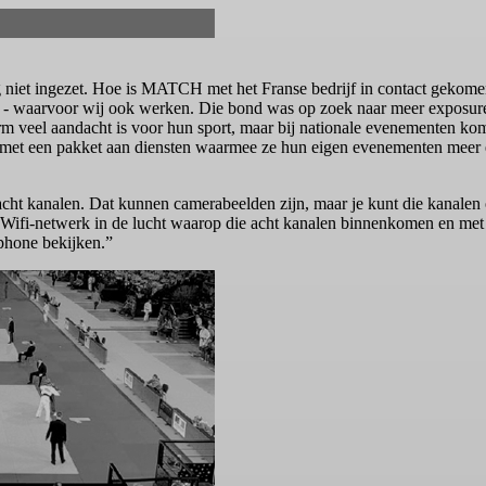
iet ingezet. Hoe is MATCH met het Franse bedrijf in contact gekome
 waarvoor wij ook werken. Die bond was op zoek naar meer exposure.
m veel aandacht is voor hun sport, maar bij nationale evenementen komt
nen met een pakket aan diensten waarmee ze hun eigen evenementen meer
acht kanalen. Dat kunnen camerabeelden zijn, maar je kunt die kanalen
en Wifi-netwerk in de lucht waarop die acht kanalen binnenkomen en met
tphone bekijken.”