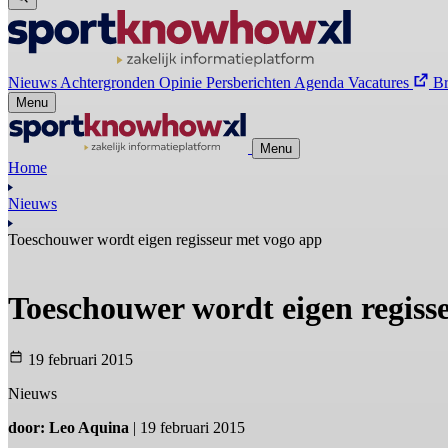
Nieuws
Achtergronden
Opinie
Persberichten
Agenda
Vacatures
B
Menu
Menu
Home
Nieuws
Toeschouwer wordt eigen regisseur met vogo app
Toeschouwer wordt eigen regis
19 februari 2015
Nieuws
door: Leo Aquina
| 19 februari 2015