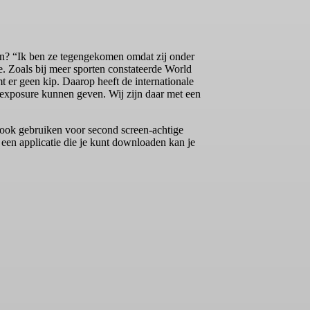
n? “Ik ben ze tegengekomen omdat zij onder
 Zoals bij meer sporten constateerde World
 er geen kip. Daarop heeft de internationale
 exposure kunnen geven. Wij zijn daar met een
 ook gebruiken voor second screen-achtige
 een applicatie die je kunt downloaden kan je