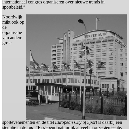
internationaal congres organiseren over nieuwe trends in
sportbeleid.”
Noordwijk
mikt ook op
de
organisatie
van andere
grote
sportevenementen en de titel
European City of Sport
is daarbij een
steuntje in de rug. “Er gebeurt natuurlijk al veel in onze gemeente.