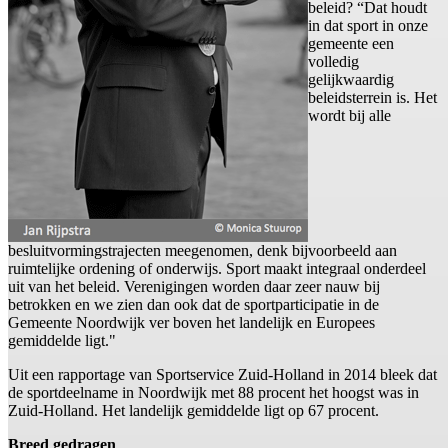
beleid? “Dat houdt
in dat sport in onze
gemeente een
volledig
gelijkwaardig
beleidsterrein is. Het
wordt bij alle
besluitvormingstrajecten meegenomen, denk bijvoorbeeld aan
ruimtelijke ordening of onderwijs. Sport maakt integraal onderdeel
uit van het beleid. Verenigingen worden daar zeer nauw bij
betrokken en we zien dan ook dat de sportparticipatie in de
Gemeente Noordwijk ver boven het landelijk en Europees
gemiddelde ligt."
Uit een rapportage van Sportservice Zuid-Holland in 2014 bleek dat
de sportdeelname in Noordwijk met 88 procent het hoogst was in
Zuid-Holland. Het landelijk gemiddelde ligt op 67 procent.
Breed gedragen