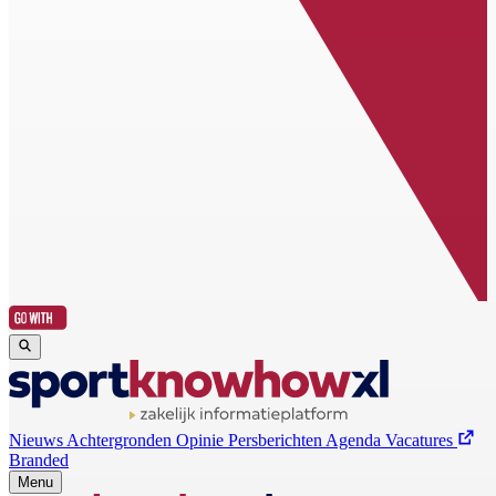
Nieuws
Achtergronden
Opinie
Persberichten
Agenda
Vacatures
Branded
Menu