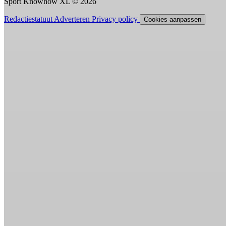
Sport Knowhow XL © 2026
Redactiestatuut
Adverteren
Privacy policy
Cookies aanpassen