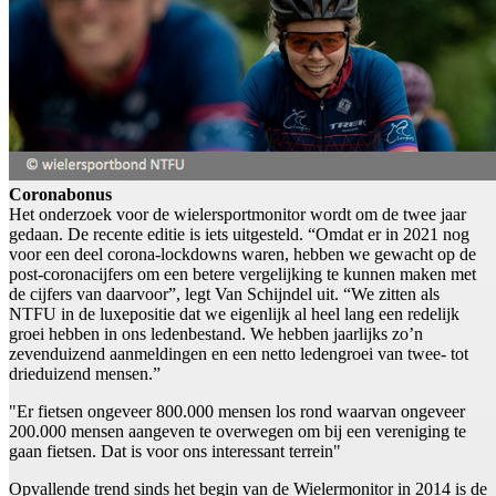
Coronabonus
Het onderzoek voor de wielersportmonitor wordt om de twee jaar
gedaan. De recente editie is iets uitgesteld. “Omdat er in 2021 nog
voor een deel corona-lockdowns waren, hebben we gewacht op de
post-coronacijfers om een betere vergelijking te kunnen maken met
de cijfers van daarvoor”, legt Van Schijndel uit. “We zitten als
NTFU in de luxepositie dat we eigenlijk al heel lang een redelijk
groei hebben in ons ledenbestand. We hebben jaarlijks zo’n
zevenduizend aanmeldingen en een netto ledengroei van twee- tot
drieduizend mensen.”
"Er fietsen ongeveer 800.000 mensen los rond waarvan ongeveer
200.000 mensen aangeven te overwegen om bij een vereniging te
gaan fietsen. Dat is voor ons interessant terrein"
Opvallende trend sinds het begin van de Wielermonitor in 2014 is de