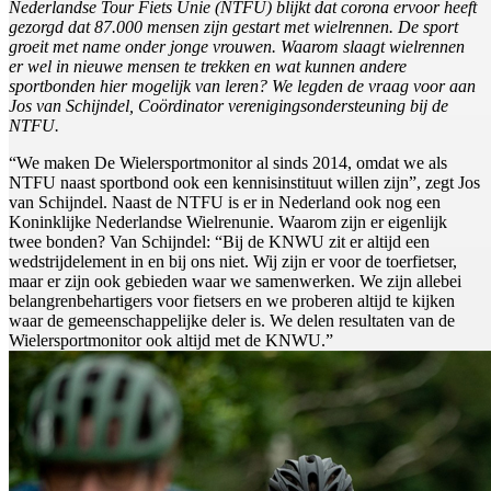
Nederlandse Tour Fiets Unie (NTFU) blijkt dat corona ervoor heeft
gezorgd dat 87.000 mensen zijn gestart met wielrennen. De sport
groeit met name onder jonge vrouwen. Waarom slaagt wielrennen
er wel in nieuwe mensen te trekken en wat kunnen andere
sportbonden hier mogelijk van leren? We legden de vraag voor aan
Jos van Schijndel, Coördinator verenigingsondersteuning bij de
NTFU.
“We maken De Wielersportmonitor al sinds 2014, omdat we als
NTFU naast sportbond ook een kennisinstituut willen zijn”, zegt Jos
van Schijndel. Naast de NTFU is er in Nederland ook nog een
Koninklijke Nederlandse Wielrenunie. Waarom zijn er eigenlijk
twee bonden? Van Schijndel: “Bij de KNWU zit er altijd een
wedstrijdelement in en bij ons niet. Wij zijn er voor de toerfietser,
maar er zijn ook gebieden waar we samenwerken. We zijn allebei
belangrenbehartigers voor fietsers en we proberen altijd te kijken
waar de gemeenschappelijke deler is. We delen resultaten van de
Wielersportmonitor ook altijd met de KNWU.”