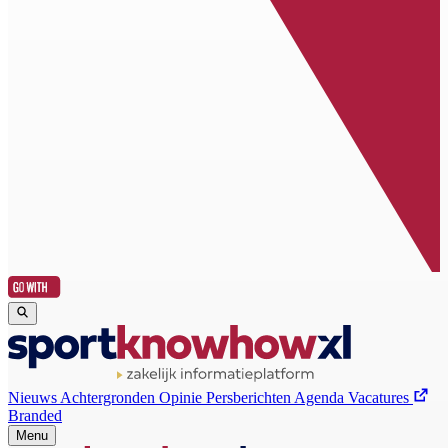
Nieuws
Achtergronden
Opinie
Persberichten
Agenda
Vacatures
Branded
Menu