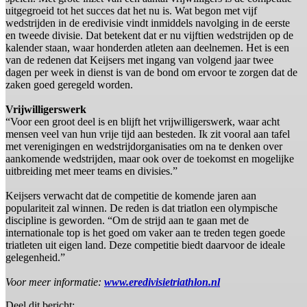
uitgegroeid tot het succes dat het nu is. Wat begon met vijf
wedstrijden in de eredivisie vindt inmiddels navolging in de eerste
en tweede divisie. Dat betekent dat er nu vijftien wedstrijden op de
kalender staan, waar honderden atleten aan deelnemen. Het is een
van de redenen dat Keijsers met ingang van volgend jaar twee
dagen per week in dienst is van de bond om ervoor te zorgen dat de
zaken goed geregeld worden.
Vrijwilligerswerk
“Voor een groot deel is en blijft het vrijwilligerswerk, waar acht
mensen veel van hun vrije tijd aan besteden. Ik zit vooral aan tafel
met verenigingen en wedstrijdorganisaties om na te denken over
aankomende wedstrijden, maar ook over de toekomst en mogelijke
uitbreiding met meer teams en divisies.”
Keijsers verwacht dat de competitie de komende jaren aan
populariteit zal winnen. De reden is dat triatlon een olympische
discipline is geworden. “Om de strijd aan te gaan met de
internationale top is het goed om vaker aan te treden tegen goede
triatleten uit eigen land. Deze competitie biedt daarvoor de ideale
gelegenheid.”
Voor meer informatie:
www.eredivisietriathlon.nl
Deel dit bericht: