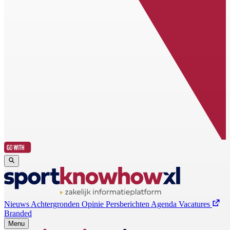
Nieuws
Achtergronden
Opinie
Persberichten
Agenda
Vacatures
Branded
Menu