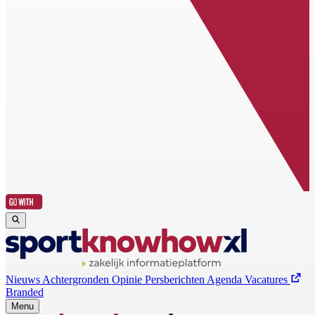
Nieuws
Achtergronden
Opinie
Persberichten
Agenda
Vacatures
Branded
Menu