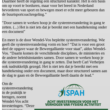
Daarmee heeft de regeling een structureel karakter. Het is een basis
om op voort te borduren, maar voor het breed in Nederland
bevorderen van sport en bewegen moet er echt meer gebeuren dan
de buurtsportcoachregeling.”
"Door samen te werken hoop je die systeemverandering in gang te
zetten. (...) Het is niet iets dat je bereikt met een handtekening onder
een document"
En meer is de door Wendel-Vos bepleitte systeemverandering. Wie
geeft die systeemverandering vorm en hoe? “Dat is voor een groot
deel de opgave waar de Beweegalliantie voor staat”, aldus Wendel-
Vos. “Daarin komen de verschillende disciplines, de ministeries en
de andere beleidsinstanties samen. Door samen te werken hoop je
die systeemverandering in gang te zetten. Dat heeft Carl Verheijen
ook nadrukkelijk gezegd. Het is niet iets dat je bereikt met een
handtekening onder een document, maar door structureel samen aan
de slag te gaan en de Beweegalliantie heeft daarin de lead.”
Om de
systeemverandering
in de praktijk te
brengen, noemt
Wendel-Vos acht
investeringen. “Deze