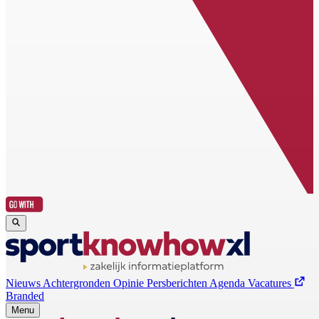
Nieuws
Achtergronden
Opinie
Persberichten
Agenda
Vacatures
Branded
Menu