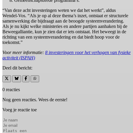
Gemeenschapsbrede programma’s.
“Van deze acht investeringen weten we dat het werkt”, aldus
Wendel-Vos. “Als je op al deze thema’s inzet, ontstaat er structurele
samenwerking die bijdraagt aan de beoogde systeemverandering.
Als je nu kijkt welke ministeries en andere partijen aanhaken bij de
Beweegalliantie, kun je zien dat er iets ontstaat. Het beweegt in de
richting van een systeemverandering en dat biedt hoop voor de
toekomst.”
Voor meer informatie:
8 investeringen voor het verhogen van fysieke
activiteit (ISPAH)
Deel dit bericht:
0 reacties
Nog geen reacties. Wees de eerste!
Voeg je reactie toe