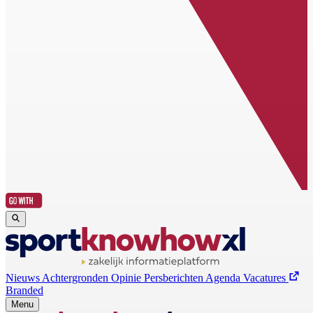
Nieuws
Achtergronden
Opinie
Persberichten
Agenda
Vacatures
Branded
Menu