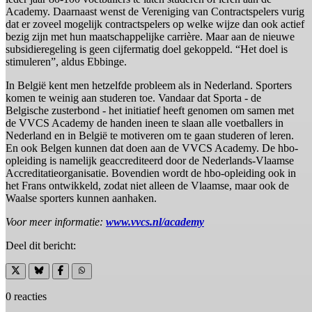
Academy. Daarnaast wenst de Vereniging van Contractspelers vurig
dat er zoveel mogelijk contractspelers op welke wijze dan ook actief
bezig zijn met hun maatschappelijke carrière. Maar aan de nieuwe
subsidieregeling is geen cijfermatig doel gekoppeld. “Het doel is
stimuleren”, aldus Ebbinge.
In België kent men hetzelfde probleem als in Nederland. Sporters
komen te weinig aan studeren toe. Vandaar dat Sporta - de
Belgische zusterbond - het initiatief heeft genomen om samen met
de VVCS Academy de handen ineen te slaan alle voetballers in
Nederland en in België te motiveren om te gaan studeren of leren.
En ook Belgen kunnen dat doen aan de VVCS Academy. De hbo-
opleiding is namelijk geaccrediteerd door de Nederlands-Vlaamse
Accreditatieorganisatie. Bovendien wordt de hbo-opleiding ook in
het Frans ontwikkeld, zodat niet alleen de Vlaamse, maar ook de
Waalse sporters kunnen aanhaken.
Voor meer informatie:
www.vvcs.nl/academy
Deel dit bericht:
0 reacties