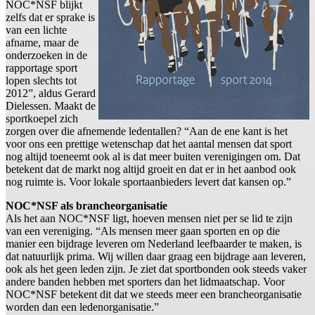
NOC*NSF blijkt
zelfs dat er sprake is
van een lichte
afname, maar de
onderzoeken in de
rapportage sport
lopen slechts tot
2012”, aldus Gerard
Dielessen. Maakt de
sportkoepel zich
zorgen over die afnemende ledentallen? “Aan de ene kant is het
voor ons een prettige wetenschap dat het aantal mensen dat sport
nog altijd toeneemt ook al is dat meer buiten verenigingen om. Dat
betekent dat de markt nog altijd groeit en dat er in het aanbod ook
nog ruimte is. Voor lokale sportaanbieders levert dat kansen op.”
NOC*NSF als brancheorganisatie
Als het aan NOC*NSF ligt, hoeven mensen niet per se lid te zijn
van een vereniging. “Als mensen meer gaan sporten en op die
manier een bijdrage leveren om Nederland leefbaarder te maken, is
dat natuurlijk prima. Wij willen daar graag een bijdrage aan leveren,
ook als het geen leden zijn. Je ziet dat sportbonden ook steeds vaker
andere banden hebben met sporters dan het lidmaatschap. Voor
NOC*NSF betekent dit dat we steeds meer een brancheorganisatie
worden dan een ledenorganisatie.”