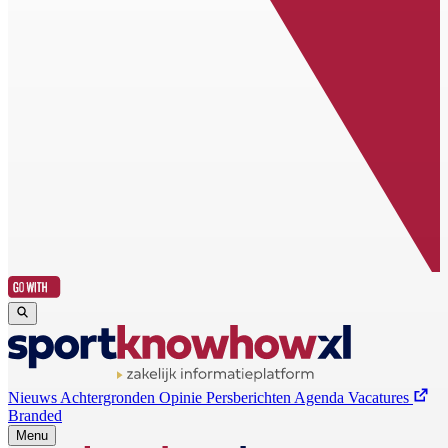
Nieuws
Achtergronden
Opinie
Persberichten
Agenda
Vacatures
Branded
Menu