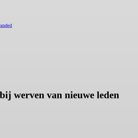
randed
 bij werven van nieuwe leden