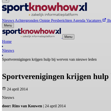
Nieuws
Achtergronden
Opinie
Persberichten
Agenda
Vacatures
B
Menu
Menu
Home
Nieuws
Sportverenigingen krijgen hulp bij werven van nieuwe leden
Sportverenigingen krijgen hulp
24 april 2014
Nieuws
door: Rins van Kouwen
| 24 april 2014