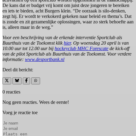
De kans dat er budget vrij komt om juist deze jongeren te bereiken
en iets te bieden, acht Burgers klein. “De oorzaak is silo-denken,
zegt hij. Er wordt te verkokerd gekeken naar beleid en thema’s. Dat
is zonde en zit gezamenlijke oplossingen, waar zo sterk behoefte aan
is, alleen maar in de weg.”
Voor een beschrijving van de erkende interventie Sportclub als
Buurthuis van de Toekomst klik
hier
. Op woensdag 20 april is van
10.00 uur tot 12.00 uur bij
hockeyclub MHC Forescate
de kick-off
van de pilot Sportclub als Buurthuis van de Toekomst. Voor verdere
informatie:
www.desportbank.nl
Deel dit bericht:
0 reacties
Nog geen reacties. Wees de eerste!
Voeg je reactie toe