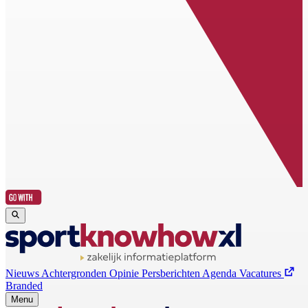
Nieuws
Achtergronden
Opinie
Persberichten
Agenda
Vacatures
Branded
Menu