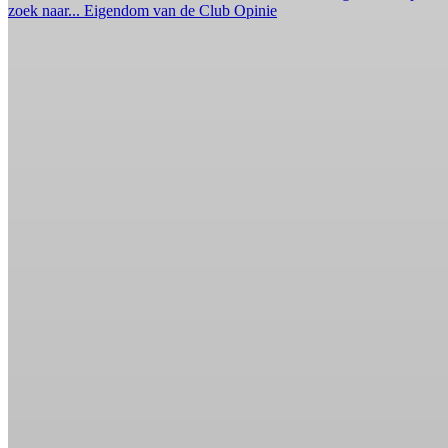
zoek naar...
Eigendom van de Club
Opinie