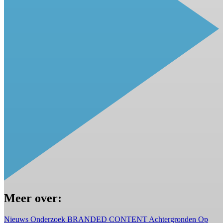
Meer over:
Nieuws
Onderzoek
BRANDED CONTENT
Achtergronden
Op