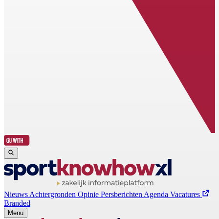
Nieuws
Achtergronden
Opinie
Persberichten
Agenda
Vacatures
Branded
Menu