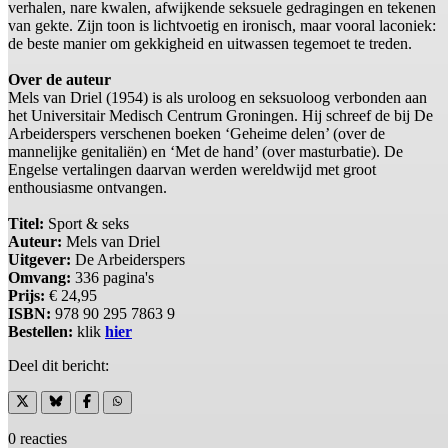
verhalen, nare kwalen, afwijkende seksuele gedragingen en tekenen
van gekte. Zijn toon is lichtvoetig en ironisch, maar vooral laconiek:
de beste manier om gekkigheid en uitwassen tegemoet te treden.
Over de auteur
Mels van Driel (1954) is als uroloog en seksuoloog verbonden aan
het Universitair Medisch Centrum Groningen. Hij schreef de bij De
Arbeiderspers verschenen boeken ‘Geheime delen’ (over de
mannelijke genitaliën) en ‘Met de hand’ (over masturbatie). De
Engelse vertalingen daarvan werden wereldwijd met groot
enthousiasme ontvangen.
Titel:
Sport & seks
Auteur:
Mels van Driel
Uitgever:
De Arbeiderspers
Omvang:
336 pagina's
Prijs:
€ 24,95
ISBN:
978 90 295 7863 9
Bestellen:
klik
hier
Deel dit bericht:
0 reacties