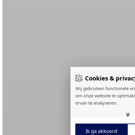
Cookies & privac
Wij gebruiken functionele en
om onze website te optimali
ervan te analyseren.
Ik ga akkoord