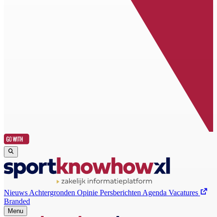
Nieuws
Achtergronden
Opinie
Persberichten
Agenda
Vacatures
Branded
Menu