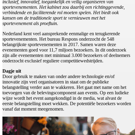
inclusief, innovatief, toegankelijk en veilig organiseren van
sportevenementen. Het kabinet zou daarbij een richtinggevende,
verbindende en faciliterende rol moeten spelen. Het biedt ook
kansen om de traditionele sport te vernieuwen met het
sportevenement als proeftuin.
Nederland kent veel aansprekende eenmalige en terugkerende
sportevenementen. Het bureau Respons onderzocht de 548
belangrijkste sportevenementen in 2017. Samen waren deze
evenementen goed voor 11,7 miljoen bezoekers. In dit onderzoek
zijn alle evenementen met minimaal 3.000 bezoekers of deelnemers
onderzocht exclusief reguliere competitiewedstrijden.
Dagje uit
Door gebruik te maken van onder andere technologie en/of
innovatie zijn veel organisatoren in staat om de publieke
belangstelling verder aan te wakkeren. Het gaat met name om het
toevoegen van de belevingscomponent aan events. Op een ludieke
wijze wordt het event aangekondigd in de media, wat alvast de
eerste belangstelling moet wekken. De potentiële bezoekers worden
vanaf dat moment meegenomen.