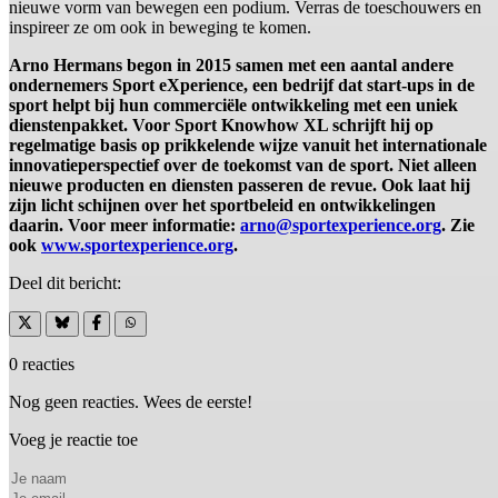
nieuwe vorm van bewegen een podium. Verras de toeschouwers en
inspireer ze om ook in beweging te komen.
Arno Hermans begon in 2015 samen met een aantal andere
ondernemers Sport eXperience, een bedrijf dat start-ups in de
sport helpt bij hun commerciële ontwikkeling met een uniek
dienstenpakket. Voor Sport Knowhow XL schrijft hij op
regelmatige basis op prikkelende wijze vanuit het internationale
innovatieperspectief over de toekomst van de sport. Niet alleen
nieuwe producten en diensten passeren de revue. Ook laat hij
zijn licht schijnen over het sportbeleid en ontwikkelingen
daarin. Voor meer informatie:
arno@sportexperience.org
. Zie
ook
www.sportexperience.org
.
Deel dit bericht:
0 reacties
Nog geen reacties. Wees de eerste!
Voeg je reactie toe