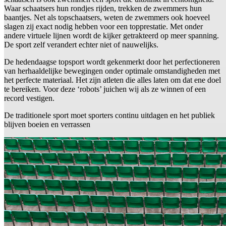
Waar schaatsers hun rondjes rijden, trekken de zwemmers hun
baantjes. Net als topschaatsers, weten de zwemmers ook hoeveel
slagen zij exact nodig hebben voor een topprestatie. Met onder
andere virtuele lijnen wordt de kijker getrakteerd op meer spanning.
De sport zelf verandert echter niet of nauwelijks.
De hedendaagse topsport wordt gekenmerkt door het perfectioneren
van herhaaldelijke bewegingen onder optimale omstandigheden met
het perfecte materiaal. Het zijn atleten die alles laten om dat ene doel
te bereiken. Voor deze ‘robots’ juichen wij als ze winnen of een
record vestigen.
De traditionele sport moet sporters continu uitdagen en het publiek
blijven boeien en verrassen