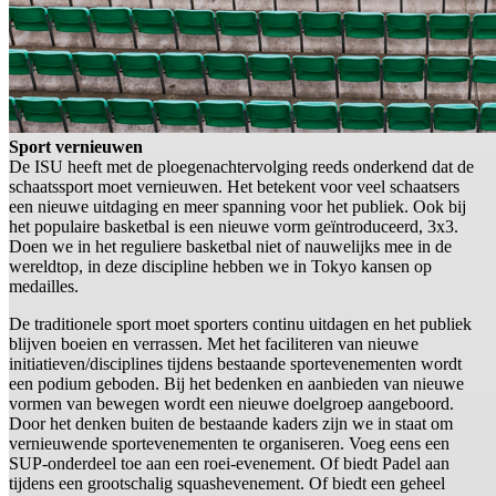
Sport vernieuwen
De ISU heeft met de ploegenachtervolging reeds onderkend dat de
schaatssport moet vernieuwen. Het betekent voor veel schaatsers
een nieuwe uitdaging en meer spanning voor het publiek. Ook bij
het populaire basketbal is een nieuwe vorm geïntroduceerd, 3x3.
Doen we in het reguliere basketbal niet of nauwelijks mee in de
wereldtop, in deze discipline hebben we in Tokyo kansen op
medailles.
De traditionele sport moet sporters continu uitdagen en het publiek
blijven boeien en verrassen. Met het faciliteren van nieuwe
initiatieven/disciplines tijdens bestaande sportevenementen wordt
een podium geboden. Bij het bedenken en aanbieden van nieuwe
vormen van bewegen wordt een nieuwe doelgroep aangeboord.
Door het denken buiten de bestaande kaders zijn we in staat om
vernieuwende sportevenementen te organiseren. Voeg eens een
SUP-onderdeel toe aan een roei-evenement. Of biedt Padel aan
tijdens een grootschalig squashevenement. Of biedt een geheel