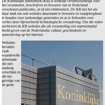
De Koninklijke Bibliotheek (KB) is wettelijk verantwoordelijk voor
het verzamelen, beschrijven en bewaren van in Nederland
verschenen publicaties, al of niet elektronisch. De KB ziet het als
haar taak om ook websites duurzaam te bewaren en raadpleegbaar
te houden voor toekomstige generaties en ze te behoeden voor
verlies door bijvoorbeeld technologische veroudering. Om die reden
archiveert de KB websites die als verzameling een representatief
beeld geven van de Nederlandse cultuur, geschiedenis en
samenleving op het internet.
Websites
bevatten
vaak
waardevolle
informatie
die niet
analoog
verschijnt en
die ten
gevolge van
de grote