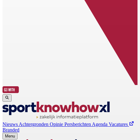
Nieuws
Achtergronden
Opinie
Persberichten
Agenda
Vacatures
Branded
Menu