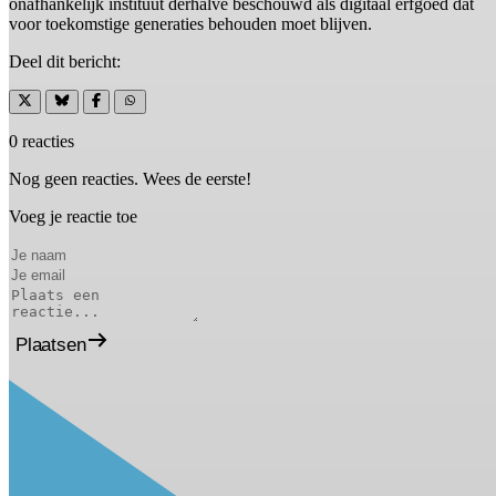
onafhankelijk instituut derhalve beschouwd als digitaal erfgoed dat
voor toekomstige generaties behouden moet blijven.
Deel dit bericht:
0 reacties
Nog geen reacties. Wees de eerste!
Voeg je reactie toe
Plaatsen