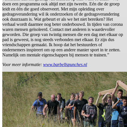
doen een programma ook altijd met zijn tweeën. Eén die de groep
leidt en één die goed observeert. Met mijn opleiding over
gedragsverandering wil ik onderzoeken of de gedragsverandering
ook duurzaam is. Wat gebeurt er als we het niet bereiken? Het
verhaal wordt daarmee nog beter onderbouwd. In tijden van corona
waren mensen geïsoleerd. Contact met anderen is waardevoller
geworden. Die groep van twintig mensen die een dag met elkaar op
pad is geweest, is nog steeds verbonden met elkaar. Er zijn dus
vriendschappen gemaakt. Ik hoop dat het bestuurders of
ondernemers inspireert om op een andere manier sport in te zetten.
Namelijk om mentale eigenschappen bij mensen te trainen.”
Voor meer informatie:
www.barbellspunches.nl