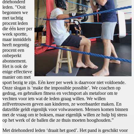
driehonderd
leden. "Ooit
begonnen we
met tachtig
procent leden
die één keer per
week sportte,
maar inmiddels
heeft negentig
procent een
onbeperkt
abonnement.
Het is ook de
enige effectieve
manier om met
sport bezig te zijn. Eén keer per week is daarvoor niet voldoende.
Onze slogan is ‘make the impossible possible’. We coachen op
gedrag, en gebruiken fitness en vechtsport als metafoor om te
vechten voor iets wat de leden graag willen. We willen
zelfvertrouwen geven aan kinderen, ze weerbaarder maken. En
datzelfde geldt eigenlijk voor volwassenen. Mensen komen binnen
met de vraag om te boksen, maar eigenlijk willen ze hulp bij stress
op het werk of de ballen die ze thuis moeten hooghouden.”
Met driehonderd leden ‘draait het goed’. Het pand is geschikt voor