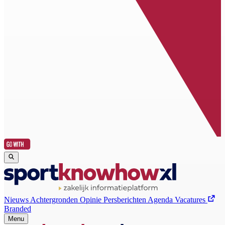
Nieuws
Achtergronden
Opinie
Persberichten
Agenda
Vacatures
Branded
Menu