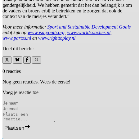
gendergelijkheid. We hebben gemerkt dat het dan belangrijk is om
de vaders en broers erbij te betrekken en te zorgen dat ook de
context van de meisjes verandert.”
Voor meer informatie:
Sport and Sustainable Development Goals
en/of kijk op
www.isa-youth.org
,
www.worldcoaches.nl
,
www.partos.nl
en
www.righttoplay.nl
Deel dit bericht:
0 reacties
Nog geen reacties. Wees de eerste!
Voeg je reactie toe
Plaatsen