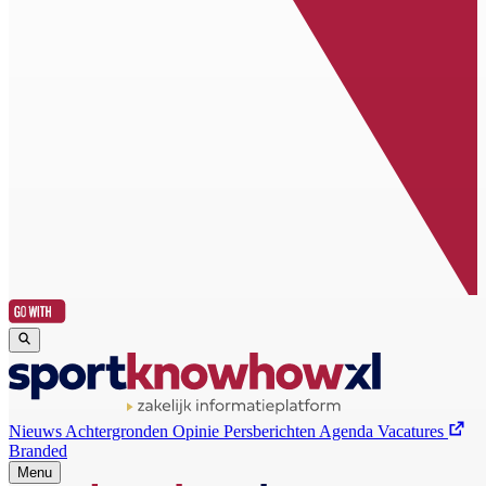
Nieuws
Achtergronden
Opinie
Persberichten
Agenda
Vacatures
Branded
Menu