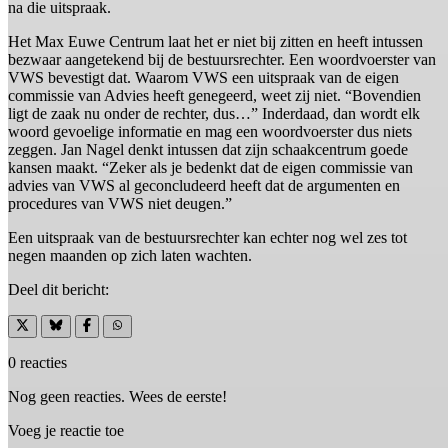
na die uitspraak.
Het Max Euwe Centrum laat het er niet bij zitten en heeft intussen
bezwaar aangetekend bij de bestuursrechter. Een woordvoerster van
VWS bevestigt dat. Waarom VWS een uitspraak van de eigen
commissie van Advies heeft genegeerd, weet zij niet. “Bovendien
ligt de zaak nu onder de rechter, dus…” Inderdaad, dan wordt elk
woord gevoelige informatie en mag een woordvoerster dus niets
zeggen. Jan Nagel denkt intussen dat zijn schaakcentrum goede
kansen maakt. “Zeker als je bedenkt dat de eigen commissie van
advies van VWS al geconcludeerd heeft dat de argumenten en
procedures van VWS niet deugen.”
Een uitspraak van de bestuursrechter kan echter nog wel zes tot
negen maanden op zich laten wachten.
Deel dit bericht:
0 reacties
Nog geen reacties. Wees de eerste!
Voeg je reactie toe