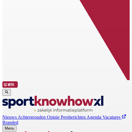
Nieuws
Achtergronden
Opinie
Persberichten
Agenda
Vacatures
Branded
Menu