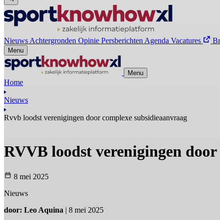
Nieuws
Achtergronden
Opinie
Persberichten
Agenda
Vacatures
B
Menu
Menu
Home
Nieuws
Rvvb loodst verenigingen door complexe subsidieaanvraag
RVVB loodst verenigingen door
8 mei 2025
Nieuws
door: Leo Aquina
| 8 mei 2025