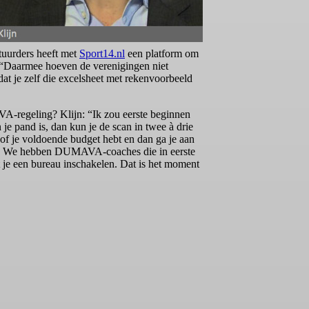
stuurders heeft met
Sport14.nl
een platform om
. “Daarmee hoeven de verenigingen niet
dat je zelf die excelsheet met rekenvoorbeeld
-regeling? Klijn: “Ik zou eerste beginnen
je pand is, dan kun je de scan in twee à drie
 of je voldoende budget hebt en dan ga je aan
ulp. We hebben DUMAVA-coaches die in eerste
 je een bureau inschakelen. Dat is het moment