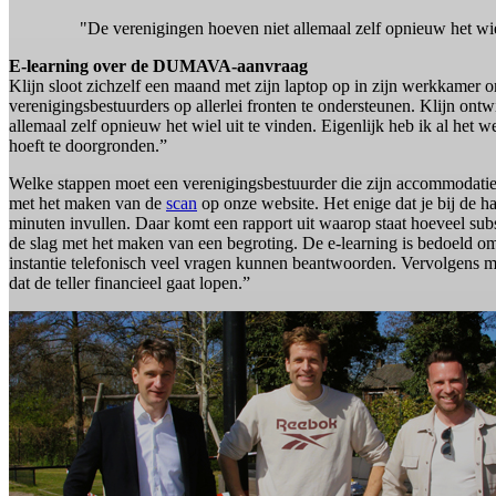
"De verenigingen hoeven niet allemaal zelf opnieuw het wiel
E-learning over de DUMAVA-aanvraag
Klijn sloot zichzelf een maand met zijn laptop op in zijn werkkamer o
verenigingsbestuurders op allerlei fronten te ondersteunen. Klijn 
allemaal zelf opnieuw het wiel uit te vinden. Eigenlijk heb ik al het 
hoeft te doorgronden.”
Welke stappen moet een verenigingsbestuurder die zijn accommodati
met het maken van de
scan
op onze website. Het enige dat je bij de ha
minuten invullen. Daar komt een rapport uit waarop staat hoeveel subs
de slag met het maken van een begroting. De e-learning is bedoeld 
instantie telefonisch veel vragen kunnen beantwoorden. Vervolgens m
dat de teller financieel gaat lopen.”