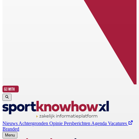
Nieuws
Achtergronden
Opinie
Persberichten
Agenda
Vacatures
Branded
Menu