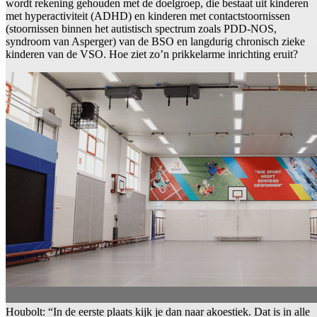
wordt rekening gehouden met de doelgroep, die bestaat uit kinderen
met hyperactiviteit (ADHD) en kinderen met contactstoornissen
(stoornissen binnen het autistisch spectrum zoals PDD-NOS,
syndroom van Asperger) van de BSO en langdurig chronisch zieke
kinderen van de VSO. Hoe ziet zo’n prikkelarme inrichting eruit?
Houbolt: “In de eerste plaats kijk je dan naar akoestiek. Dat is in alle