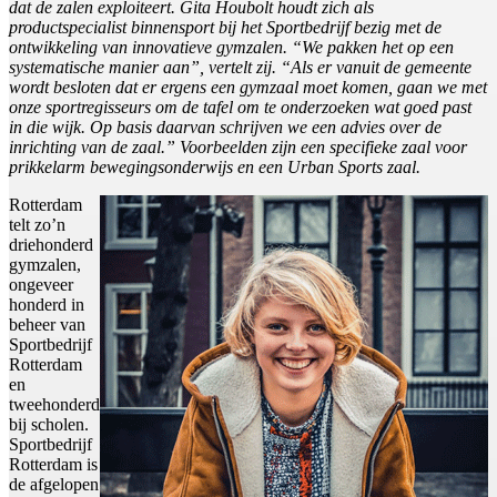
dat de zalen exploiteert. Gita Houbolt houdt zich als
productspecialist binnensport bij het Sportbedrijf bezig met de
ontwikkeling van innovatieve gymzalen. “We pakken het op een
systematische manier aan”, vertelt zij. “Als er vanuit de gemeente
wordt besloten dat er ergens een gymzaal moet komen, gaan we met
onze sportregisseurs om de tafel om te onderzoeken wat goed past
in die wijk. Op basis daarvan schrijven we een advies over de
inrichting van de zaal.” Voorbeelden zijn een specifieke zaal voor
prikkelarm bewegingsonderwijs en een Urban Sports zaal.
Rotterdam
telt zo’n
driehonderd
gymzalen,
ongeveer
honderd in
beheer van
Sportbedrijf
Rotterdam
en
tweehonderd
bij scholen.
Sportbedrijf
Rotterdam is
de afgelopen