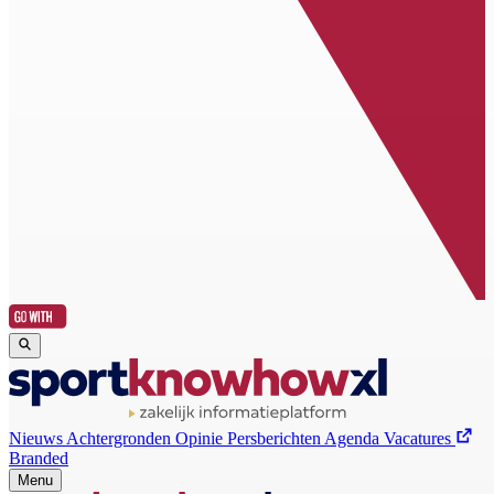
Nieuws
Achtergronden
Opinie
Persberichten
Agenda
Vacatures
Branded
Menu