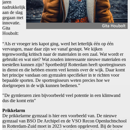
jaren
nadrukkelijk
aan de slag
gegaan met
innovatie.
Gita
Houbolt:
“Als er vroeger iets kapot ging, werd het letterlijk één op één
vervangen, maar daar zijn we vanaf gestapt. We kijken
tegenwoordig kritisch naar de materialen in een zaal. Wat wordt er
gebruikt en wat niet? Wat zouden interessante nieuwe materialen en
toestellen kunnen zijn? Sportbedrijf Rotterdam heeft sportregisseurs
in dienst en die hebben enorm veel kennis over de wijk. Daar komt
het principe vandaan om gymzalen specifieker in te richten voor
bepaalde sporten. De sportregisseurs weten precies hoe we
doelgroepen in de wijk kunnen bedienen.”
"De gymleraren zien bijvoorbeeld veel potentie in een klimwand
dus die komt erin"
Prikkelarm
De prikkelarme gymzaal is hier een voorbeeld van. De nieuwe
gymzaal van BSO De Archipel en de VSO Recon Openluchtschool
in Rotterdam-Zuid moet in 2023 worden opgeleverd. Bij de bouw