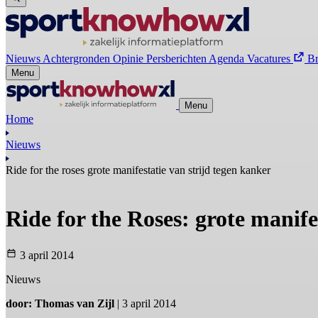
Nieuws
Achtergronden
Opinie
Persberichten
Agenda
Vacatures
B
Menu
Menu
Home
Nieuws
Ride for the roses grote manifestatie van strijd tegen kanker
Ride for the Roses: grote manife
3 april 2014
Nieuws
door: Thomas van Zijl
| 3 april 2014