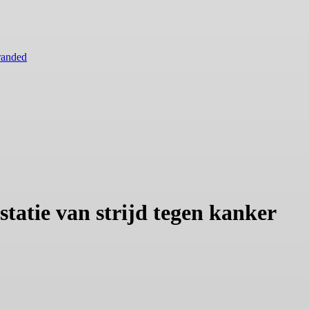
randed
statie van strijd tegen kanker