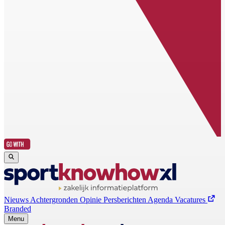
Nieuws
Achtergronden
Opinie
Persberichten
Agenda
Vacatures
Branded
Menu