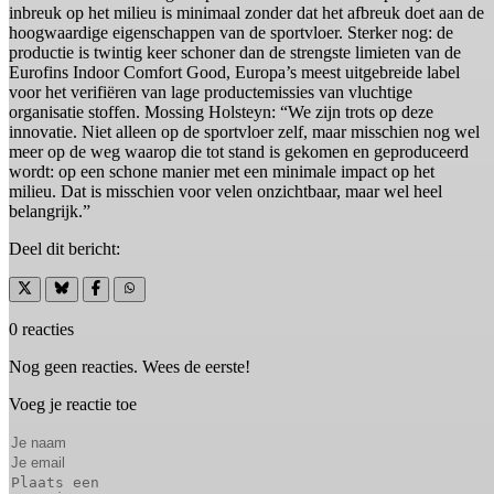
inbreuk op het milieu is minimaal zonder dat het afbreuk doet aan de
hoogwaardige eigenschappen van de sportvloer. Sterker nog: de
productie is twintig keer schoner dan de strengste limieten van de
Eurofins Indoor Comfort Good, Europa’s meest uitgebreide label
voor het verifiëren van lage productemissies van vluchtige
organisatie stoffen. Mossing Holsteyn: “We zijn trots op deze
innovatie. Niet alleen op de sportvloer zelf, maar misschien nog wel
meer op de weg waarop die tot stand is gekomen en geproduceerd
wordt: op een schone manier met een minimale impact op het
milieu. Dat is misschien voor velen onzichtbaar, maar wel heel
belangrijk.”
Deel dit bericht:
0 reacties
Nog geen reacties. Wees de eerste!
Voeg je reactie toe