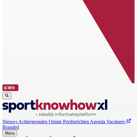
Nieuws
Achtergronden
Opinie
Persberichten
Agenda
Vacatures
Branded
Menu