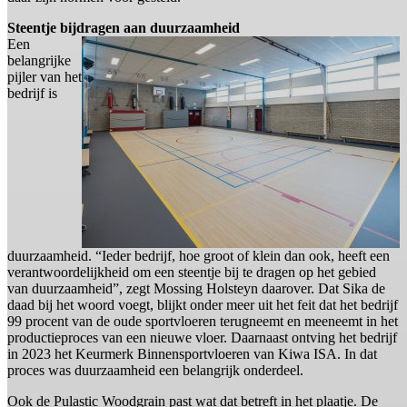
Steentje bijdragen aan duurzaamheid
Een
belangrijke
pijler van het
bedrijf is
duurzaamheid. “Ieder bedrijf, hoe groot of klein dan ook, heeft een
verantwoordelijkheid om een steentje bij te dragen op het gebied
van duurzaamheid”, zegt Mossing Holsteyn daarover. Dat Sika de
daad bij het woord voegt, blijkt onder meer uit het feit dat het bedrijf
99 procent van de oude sportvloeren terugneemt en meeneemt in het
productieproces van een nieuwe vloer. Daarnaast ontving het bedrijf
in 2023 het Keurmerk Binnensportvloeren van Kiwa ISA. In dat
proces was duurzaamheid een belangrijk onderdeel.
Ook de Pulastic Woodgrain past wat dat betreft in het plaatje. De