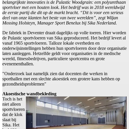
belangrijkste innovaties is de Pulastic Woodgrain: een polyurethaan
sportvloer met een houten look. Het bedrijf was in 2018 wereldwijd
de eerste partij die dit op de markt bracht. “Dit is voor een serieus
deel van onze klanten het beste van twee werelden”, zegt Wiljan
Mossing Holsteyn, Manager Sport Benelux bij Sika Nederland.
De fabriek in Deventer draait dagelijks op volle toeren. Hier worden
de Pulastic sportvloeren van Sika geproduceerd. Het bedrijf levert al
vanaf 1965 sportvloeren. Talloze lokale overheden en
onderwijsinstellingen hebben hun sportvloeren door deze organisatie
laten aanleggen. Hetzelfde geldt voor organisaties in de medische
wereld, fitnessbedrijven, particuliere sportcentra en grote
evenementhallen.
"Onderzoek laat namelijk zien dat docenten die werken in
sporthallen met een slechte akoestiek een grotere kans hebben op
gezondheidsproblemen"
Akoestische wandbekleding
Toch is het
niet alleen
sportvloeren
dat de klok
slaat bij
Sika. Het