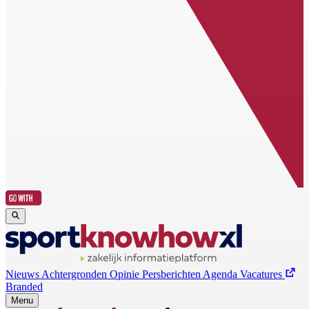
Nieuws
Achtergronden
Opinie
Persberichten
Agenda
Vacatures
Branded
Menu