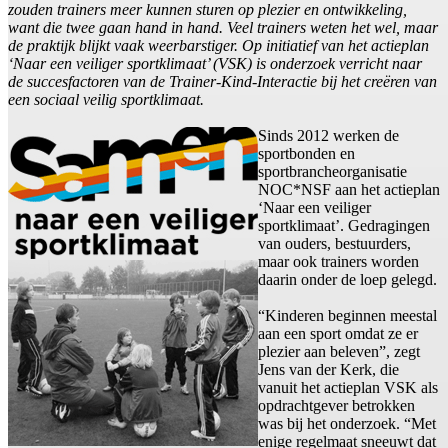
zouden trainers meer kunnen sturen op plezier en ontwikkeling,
want die twee gaan hand in hand. Veel trainers weten het wel, maar
de praktijk blijkt vaak weerbarstiger. Op initiatief van het actieplan
‘Naar een veiliger sportklimaat’ (VSK) is onderzoek verricht naar
de succesfactoren van de Trainer-Kind-Interactie bij het creëren van
een sociaal veilig sportklimaat.
Sinds 2012 werken de
sportbonden en
sportbrancheorganisatie
NOC*NSF aan het actieplan
‘Naar een veiliger
sportklimaat’. Gedragingen
van ouders, bestuurders,
maar ook trainers worden
daarin onder de loep gelegd.
“Kinderen beginnen meestal
aan een sport omdat ze er
plezier aan beleven”, zegt
Jens van der Kerk, die
vanuit het actieplan VSK als
opdrachtgever betrokken
was bij het onderzoek. “Met
enige regelmaat sneeuwt dat