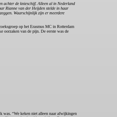
n achter de knieschijf. Alleen al in Nederland
r Rianne van der Heijden stelde in haar
zeggen. Waarschijnlijk zijn er meerdere
derzoeksgroep op het Erasmus MC in Rotterdam
ke oorzaken van de pijn. De eerste was de
k was. “We keken niet alleen naar afwijkingen