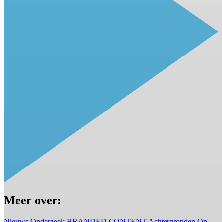
Meer over:
Nieuws
Onderzoek
BRANDED CONTENT
Achtergronden
Op