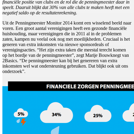
financiële positie van clubs en de rol die de penningmeester daar in
speelt. Daaruit blijkt dat 30% van alle clubs te maken heeft met een
negatief saldo op de resultatenrekening.
Uit de Penningmeester Monitor 2014 komt een wisselend beeld naar
voren. Een groot aantal verenigingen heeft een gezonde financiële
huishouding, maar verenigingen die in 2011 al in de problemen
zaten, kampen nu veelal ook nog met moeilijkheden. Cruciaal is het
generen van extra inkomsten via nieuwe sponsordeals of
verenigingsacties. “Het zijn extra taken die meestal terecht komen
op het bordje van de penningmeester”, zegt Marije Bouwknegt van
2Basics. “De penningmeester kan bij het genereren van extra
inkomsten wel wat ondersteuning gebruiken. Dat blijkt ook uit ons
onderzoek”.