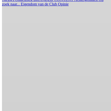
zoek naar...
Eigendom van de Club
Opinie