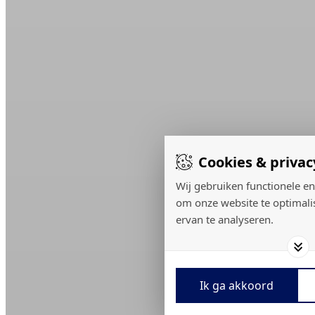
Cookies & privac
Wij gebruiken functionele en
om onze website te optimali
ervan te analyseren.
Ik ga akkoord