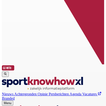
Nieuws
Achtergronden
Opinie
Persberichten
Agenda
Vacatures
Branded
Menu