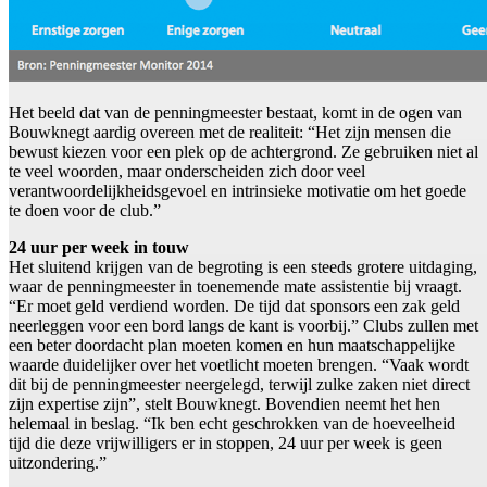
Het beeld dat van de penningmeester bestaat, komt in de ogen van
Bouwknegt aardig overeen met de realiteit: “Het zijn mensen die
bewust kiezen voor een plek op de achtergrond. Ze gebruiken niet al
te veel woorden, maar onderscheiden zich door veel
verantwoordelijkheidsgevoel en intrinsieke motivatie om het goede
te doen voor de club.”
24 uur per week in touw
Het sluitend krijgen van de begroting is een steeds grotere uitdaging,
waar de penningmeester in toenemende mate assistentie bij vraagt.
“Er moet geld verdiend worden. De tijd dat sponsors een zak geld
neerleggen voor een bord langs de kant is voorbij.” Clubs zullen met
een beter doordacht plan moeten komen en hun maatschappelijke
waarde duidelijker over het voetlicht moeten brengen. “Vaak wordt
dit bij de penningmeester neergelegd, terwijl zulke zaken niet direct
zijn expertise zijn”, stelt Bouwknegt. Bovendien neemt het hen
helemaal in beslag. “Ik ben echt geschrokken van de hoeveelheid
tijd die deze vrijwilligers er in stoppen, 24 uur per week is geen
uitzondering.”