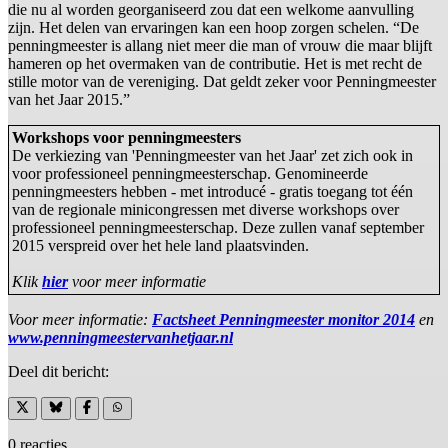
die nu al worden georganiseerd zou dat een welkome aanvulling
zijn. Het delen van ervaringen kan een hoop zorgen schelen. “De
penningmeester is allang niet meer die man of vrouw die maar blijft
hameren op het overmaken van de contributie. Het is met recht de
stille motor van de vereniging. Dat geldt zeker voor Penningmeester
van het Jaar 2015.”
Workshops voor penningmeesters
De verkiezing van 'Penningmeester van het Jaar' zet zich ook in
voor professioneel penningmeesterschap. Genomineerde
penningmeesters hebben - met introducé - gratis toegang tot één
van de regionale minicongressen met diverse workshops over
professioneel penningmeesterschap. Deze zullen vanaf september
2015 verspreid over het hele land plaatsvinden.
Klik
hier
voor meer informatie
Voor meer informatie:
Factsheet Penningmeester monitor 2014
en
www.penningmeestervanhetjaar.nl
Deel dit bericht:
0 reacties