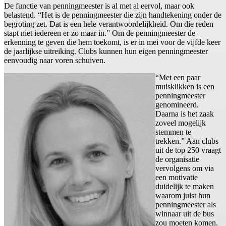
De functie van penningmeester is al met al eervol, maar ook
belastend. “Het is de penningmeester die zijn handtekening onder de
begroting zet. Dat is een hele verantwoordelijkheid. Om die reden
stapt niet iedereen er zo maar in.” Om de penningmeester de
erkenning te geven die hem toekomt, is er in mei voor de vijfde keer
de jaarlijkse uitreiking. Clubs kunnen hun eigen penningmeester
eenvoudig naar voren schuiven.
“Met een paar
muisklikken is een
penningmeester
genomineerd.
Daarna is het zaak
zoveel mogelijk
stemmen te
trekken.” Aan clubs
uit de top 250 vraagt
de organisatie
vervolgens om via
een motivatie
duidelijk te maken
waarom juist hun
penningmeester als
winnaar uit de bus
zou moeten komen.