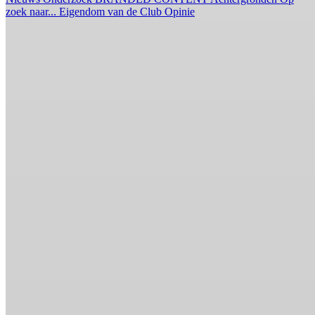
zoek naar...
Eigendom van de Club
Opinie