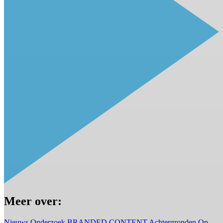
Meer over:
Nieuws
Onderzoek
BRANDED CONTENT
Achtergronden
Op