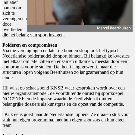
initiatief
namen om
zich te
verenigen en
door
overheden
die het belang van sport inzagen.
Polderen en compromissen
Via die verenigingen en later de bonden sloop ook het typisch
Nederlandse poldermodel de sport binnen. Bij belangrijke kwesties
met elkaar om tafel zitten en er samen uitkomen, meestal door een
compromis voor te stellen. Dat heeft lang gewerkt, maar die
structuren lopen volgens Beerthuizen zo langzamerhand op hun
einde.
Hij wijst op schaatsbond KNSB waar gesproken wordt over een
nieuw organisatiemodel, de voortdurende onrust bij sportkoepel
NOC*NSF en de impasse waarin de Eredivisie zit omtrent
belangrijke dossiers als kunstgras en de opzet van de competitie.
“Kijk eens goed naar de Nederlandse toppers. Ze draaien stuk voor
stuk hun eigen programma, met hun eigen sponsors en hun eigen
team”