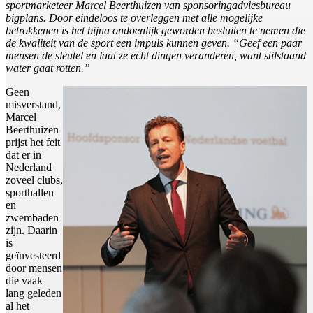
sportmarketeer Marcel Beerthuizen van sponsoringadviesbureau
bigplans. Door eindeloos te overleggen met alle mogelijke
betrokkenen is het bijna ondoenlijk geworden besluiten te nemen die
de kwaliteit van de sport een impuls kunnen geven. “Geef een paar
mensen de sleutel en laat ze echt dingen veranderen, want stilstaand
water gaat rotten.”
Geen
misverstand,
Marcel
Beerthuizen
prijst het feit
dat er in
Nederland
zoveel clubs,
sporthallen
en
zwembaden
zijn. Daarin
is
geïnvesteerd
door mensen
die vaak
lang geleden
al het