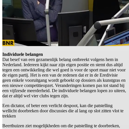
Individuele belangen
Dat besef van een gezamenlijk belang ontbreekt volgens hem in
Nederland. Iedereen kijkt naar zijn eigen positie en stemt dus altijd
tegen een ontwikkeling die wel goed is voor de sport maar niet voor
de eigen partij. Het is een van de redenen dat er in de Eredivisie
geen enkele vooruitgang wordt geboekt op dossiers als kunstgras en
een nieuwe competitieopzet. Veranderingen komen pas tot stand bij
een vijfzesde meerderheid. De individuele belangen lopen zo uiteen,
dat er altijd wel vier clubs tegen zijn.
Een dictator, of beter een verlicht despoot, kan die patstelling
wellicht doorbreken door discussies die al lang op slot zitten vlot te
trekken
Beerthuizen ziet mogelijkheden om die patstelling te doorbreken,