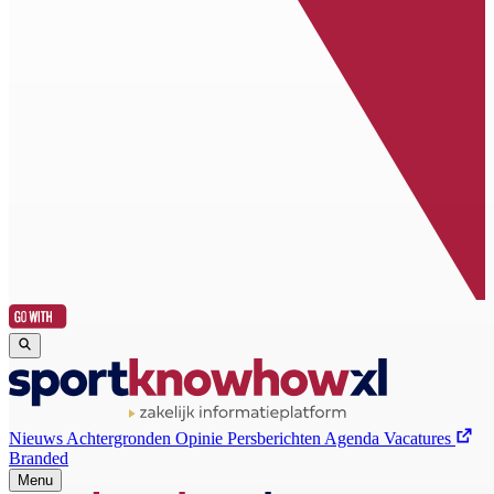
Nieuws
Achtergronden
Opinie
Persberichten
Agenda
Vacatures
Branded
Menu