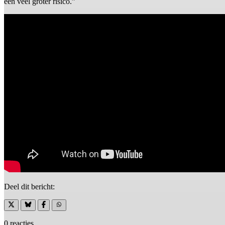
een veel groter risico.”
Deel dit bericht:
0 reacties