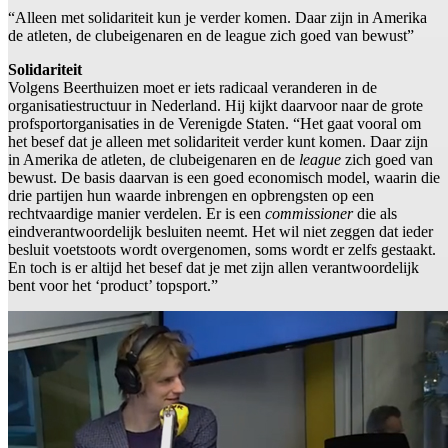
“Alleen met solidariteit kun je verder komen. Daar zijn in Amerika
de atleten, de clubeigenaren en de league zich goed van bewust”
Solidariteit
Volgens Beerthuizen moet er iets radicaal veranderen in de
organisatiestructuur in Nederland. Hij kijkt daarvoor naar de grote
profsportorganisaties in de Verenigde Staten. “Het gaat vooral om
het besef dat je alleen met solidariteit verder kunt komen. Daar zijn
in Amerika de atleten, de clubeigenaren en de
league
zich goed van
bewust. De basis daarvan is een goed economisch model, waarin die
drie partijen hun waarde inbrengen en opbrengsten op een
rechtvaardige manier verdelen. Er is een
commissioner
die als
eindverantwoordelijk besluiten neemt. Het wil niet zeggen dat ieder
besluit voetstoots wordt overgenomen, soms wordt er zelfs gestaakt.
En toch is er altijd het besef dat je met zijn allen verantwoordelijk
bent voor het ‘product’ topsport.”