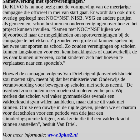
Samenwerking met sportverenigingen?
De KLVO is nu nog bezig met de vormgeving van de meerjarige
campagne die officieel in mei van start gaat. Er wordt dan ook druk
overleg gepleegd met NOC*NSF, NISB, VSG en andere partijen
als gemeenten, schoolbesturen en ouderverenigingen over hoe ze het
project kunnen invullen. “Samen met NOC*NSF kijken we
bijvoorbeeld naar de mogelijkheden om sportverenigingen bij de
campagne te betrekken. Zij zouden een grote rol kunnen spelen bij
het twee uur sporten na school. Zo zouden verenigingen op scholen
kunnen langskomen voor een kennismakingsles of daadwerkelijk de
les daar kunnen uitvoeren, zodat kinderen zich niet hoeven te
verplaatsen naar een sportclub.”
Hoewel de campagne volgens Van Driel eigenlijk overheidsbeleid
zou moeten zijn, meent hij dat het ministerie van Onderwijs de
verantwoording voor bewegen op scholen niet serieus neemt. “De
overheid zou scholen meer moeten stimuleren en helpen. Wij
merken dat scholen wel vaker gymnastiekles evenals een
vakleerkracht gym willen aanbieden, maar dat ze dit vaak niet
kunnen. Om ze een duwtje in de rug te geven, pleiten we er daarom
voor dat scholen voor een periode van drie jaar een
stimuleringspremie krijgen, zodat ze in die tijd een vakleerkracht
kunnen aanstellen”, besluit Van Driel.
Voor meer informatie:
www.3plus2.nl