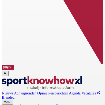
Nieuws
Achtergronden
Opinie
Persberichten
Agenda
Vacatures
Branded
Menu