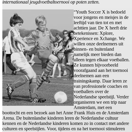
internationaal jeugdvoetbaltoernooi op poten zetten.
“Youth Soccer X is bedoeld
voor jongens en meisjes in de
leeftijd van tien tot en met
achttien jaar. De X heeft drie
betekenissen: Xplore,
Xperience en Xchange. We
willen onze deelnemers uit
binnen- en buitenland
namelijk meer bieden dan
alleen tegen elkaar voetballen.
Ze kunnen bijvoorbeeld
voorafgaand aan het toernooi
deelnemen aan een
trainingskamp. Daar leren ze
van professionele coaches en
voetballers over de
Nederlandse speelstijl. Verder
organiseren we een trip naar
Amsterdam, met een
boottocht en een bezoek aan het Anne Frank Huis en de Amsterdam
Arena. De buitenlandse kinderen leren de Nederlandse cultuur
kennen en de Nederlandse kinderen komen zo in contact met andere
culturen en speelstijlen. Voor, tijdens en na het toernooi stimuleren