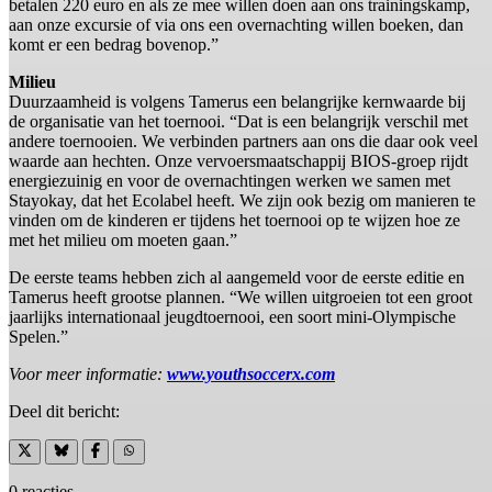
betalen 220 euro en als ze mee willen doen aan ons trainingskamp,
aan onze excursie of via ons een overnachting willen boeken, dan
komt er een bedrag bovenop.”
Milieu
Duurzaamheid is volgens Tamerus een belangrijke kernwaarde bij
de organisatie van het toernooi. “Dat is een belangrijk verschil met
andere toernooien. We verbinden partners aan ons die daar ook veel
waarde aan hechten. Onze vervoersmaatschappij BIOS-groep rijdt
energiezuinig en voor de overnachtingen werken we samen met
Stayokay, dat het Ecolabel heeft. We zijn ook bezig om manieren te
vinden om de kinderen er tijdens het toernooi op te wijzen hoe ze
met het milieu om moeten gaan.”
De eerste teams hebben zich al aangemeld voor de eerste editie en
Tamerus heeft grootse plannen. “We willen uitgroeien tot een groot
jaarlijks internationaal jeugdtoernooi, een soort mini-Olympische
Spelen.”
Voor meer informatie:
www.youthsoccerx.com
Deel dit bericht:
0 reacties