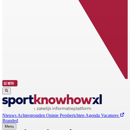
Nieuws
Achtergronden
Opinie
Persberichten
Agenda
Vacatures
Branded
Menu