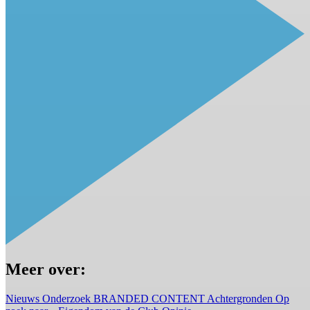
Meer over:
Nieuws
Onderzoek
BRANDED CONTENT
Achtergronden
Op