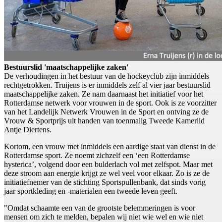
Bestuurslid 'maatschappelijke zaken'
De verhoudingen in het bestuur van de hockeyclub zijn inmiddels
rechtgetrokken. Truijens is er inmiddels zelf al vier jaar bestuurslid
maatschappelijke zaken. Ze nam daarnaast het initiatief voor het
Rotterdamse netwerk voor vrouwen in de sport. Ook is ze voorzitter
van het Landelijk Netwerk Vrouwen in de Sport en ontving ze de
Vrouw & Sportprijs uit handen van toenmalig Tweede Kamerlid
Antje Diertens.
Kortom, een vrouw met inmiddels een aardige staat van dienst in de
Rotterdamse sport. Ze noemt zichzelf een ‘een Rotterdamse
hysterica’, volgend door een bulderlach vol met zelfspot. Maar met
deze stroom aan energie krijgt ze wel veel voor elkaar. Zo is ze de
initiatiefnemer van de stichting Sportspullenbank, dat sinds vorig
jaar sportkleding en -materialen een tweede leven geeft.
"Omdat schaamte een van de grootste belemmeringen is voor
mensen om zich te melden, bepalen wij niet wie wel en wie niet