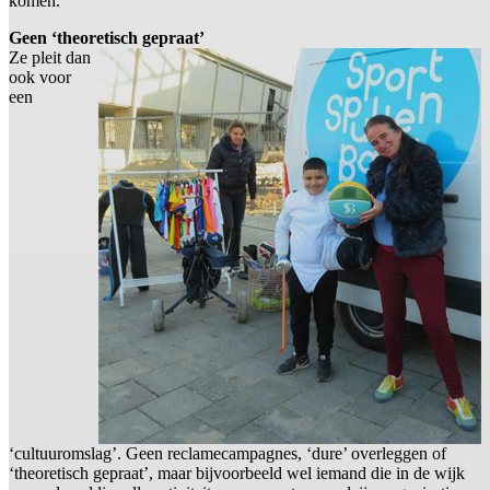
komen.”
Geen ‘theoretisch gepraat’
Ze pleit dan
ook voor
een
‘cultuuromslag’. Geen reclamecampagnes, ‘dure’ overleggen of
‘theoretisch gepraat’, maar bijvoorbeeld wel iemand die in de wijk