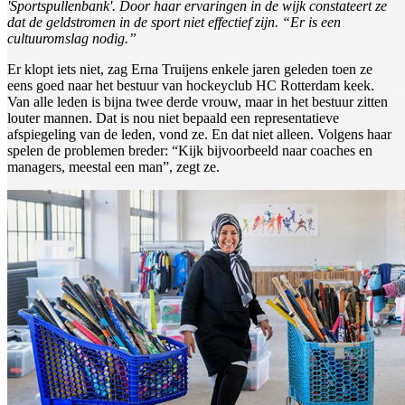
'Sportspullenbank'. Door haar ervaringen in de wijk constateert ze
dat de geldstromen in de sport niet effectief zijn. “Er is een
cultuuromslag nodig.”
Er klopt iets niet, zag Erna Truijens enkele jaren geleden toen ze
eens goed naar het bestuur van hockeyclub HC Rotterdam keek.
Van alle leden is bijna twee derde vrouw, maar in het bestuur zitten
louter mannen. Dat is nou niet bepaald een representatieve
afspiegeling van de leden, vond ze. En dat niet alleen. Volgens haar
spelen de problemen breder: “Kijk bijvoorbeeld naar coaches en
managers, meestal een man”, zegt ze.