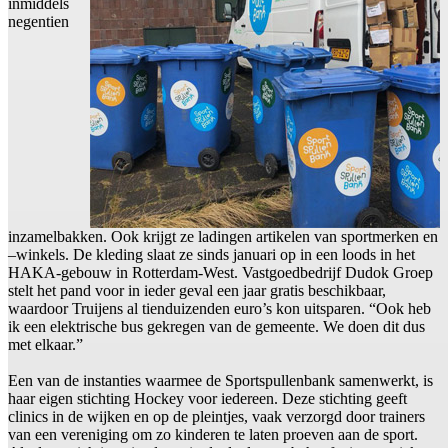
inmiddels
negentien
inzamelbakken. Ook krijgt ze ladingen artikelen van sportmerken en
–winkels. De kleding slaat ze sinds januari op in een loods in het
HAKA-gebouw in Rotterdam-West. Vastgoedbedrijf Dudok Groep
stelt het pand voor in ieder geval een jaar gratis beschikbaar,
waardoor Truijens al tienduizenden euro’s kon uitsparen. “Ook heb
ik een elektrische bus gekregen van de gemeente. We doen dit dus
met elkaar.”
Een van de instanties waarmee de Sportspullenbank samenwerkt, is
haar eigen stichting Hockey voor iedereen. Deze stichting geeft
clinics in de wijken en op de pleintjes, vaak verzorgd door trainers
van een vereniging om zo kinderen te laten proeven aan de sport.