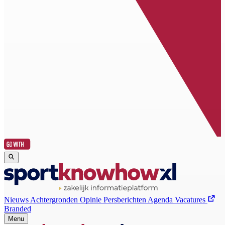
Nieuws
Achtergronden
Opinie
Persberichten
Agenda
Vacatures
Branded
Menu