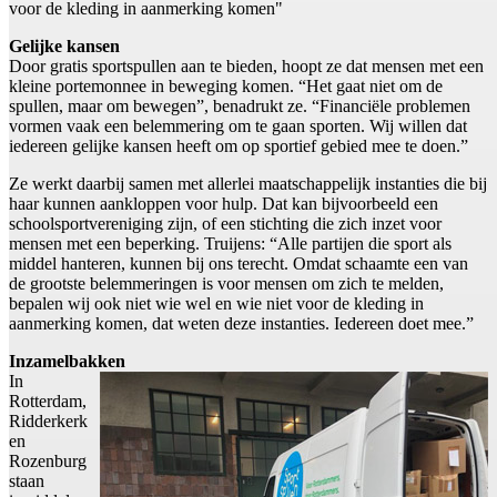
voor de kleding in aanmerking komen"
Gelijke kansen
Door gratis sportspullen aan te bieden, hoopt ze dat mensen met een
kleine portemonnee in beweging komen. “Het gaat niet om de
spullen, maar om bewegen”, benadrukt ze. “Financiële problemen
vormen vaak een belemmering om te gaan sporten. Wij willen dat
iedereen gelijke kansen heeft om op sportief gebied mee te doen.”
Ze werkt daarbij samen met allerlei maatschappelijk instanties die bij
haar kunnen aankloppen voor hulp. Dat kan bijvoorbeeld een
schoolsportvereniging zijn, of een stichting die zich inzet voor
mensen met een beperking. Truijens: “Alle partijen die sport als
middel hanteren, kunnen bij ons terecht. Omdat schaamte een van
de grootste belemmeringen is voor mensen om zich te melden,
bepalen wij ook niet wie wel en wie niet voor de kleding in
aanmerking komen, dat weten deze instanties. Iedereen doet mee.”
Inzamelbakken
In
Rotterdam,
Ridderkerk
en
Rozenburg
staan