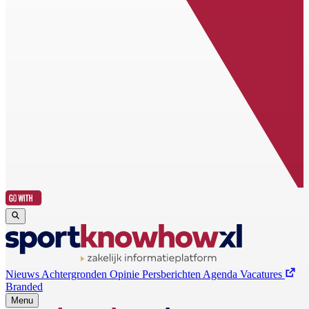
Nieuws
Achtergronden
Opinie
Persberichten
Agenda
Vacatures
Branded
Menu