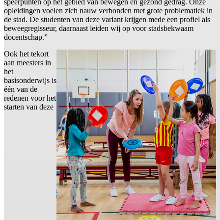
speerpunten op het gebied van bewegen en gezond gedrag. Onze
opleidingen voelen zich nauw verbonden met grote problematiek in
de stad. De studenten van deze variant krijgen mede een profiel als
beweegregisseur, daarnaast leiden wij op voor stadsbekwaam
docentschap.”
Ook het tekort
aan meesters in
het
basisonderwijs is
één van de
redenen voor het
starten van deze