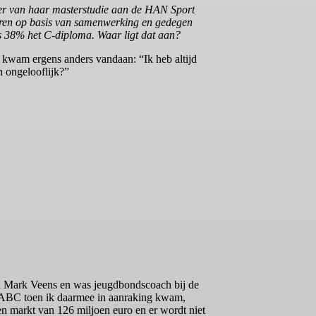
er van haar masterstudie aan de HAN Sport
eren op basis van samenwerking en gedegen
ts 38% het C-diploma. Waar ligt dat aan?
 kwam ergens anders vandaan: “Ik heb altijd
h ongelooflijk?”
n Mark Veens en was jeugdbondscoach bij de
ABC toen ik daarmee in aanraking kwam,
en markt van 126 miljoen euro en er wordt niet