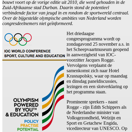
bouwt voort op de vorige editie uit 2010, die werd gehouden in de
Zuid-Afrikaanse stad Durban. Daarin stond de potentieel
verbindende factor van jeugd in en rondom de sportwereld centraal.
Over de bijgestelde olympische ambities van Nederland worden
congresdeelnemers niet geïnformeerd.
Het driedaagse
congresprogramma wordt op
zondagavond 25 november a.s. in
het Scheepvaartmuseum geopend
in aanwezigheid van IOC-
voorzitter Jacques Rogge.
Vervolgens verplaatst de
samenkomst zich naar Hotel
Krasnapolsky, waar op maandag
en dinsdag paneldiscussies,
lezingen en een slotverklaring op
het programma staan.
Prominente sprekers - naast
Rogge - zijn Edith Schippers als
de Nederlandse minister van
Volksgezondheid, Welzijn en
Sport en Getachew Engida,
vicedirecteur van UNESCO. Op