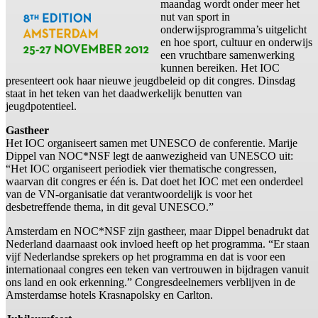
maandag wordt onder meer het
nut van sport in
onderwijsprogramma’s uitgelicht
en hoe sport, cultuur en onderwijs
een vruchtbare samenwerking
kunnen bereiken. Het IOC
presenteert ook haar nieuwe jeugdbeleid op dit congres. Dinsdag
staat in het teken van het daadwerkelijk benutten van
jeugdpotentieel.
Gastheer
Het IOC organiseert samen met UNESCO de conferentie. Marije
Dippel van NOC*NSF legt de aanwezigheid van UNESCO uit:
“Het IOC organiseert periodiek vier thematische congressen,
waarvan dit congres er één is. Dat doet het IOC met een onderdeel
van de VN-organisatie dat verantwoordelijk is voor het
desbetreffende thema, in dit geval UNESCO.”
Amsterdam en NOC*NSF zijn gastheer, maar Dippel benadrukt dat
Nederland daarnaast ook invloed heeft op het programma. “Er staan
vijf Nederlandse sprekers op het programma en dat is voor een
internationaal congres een teken van vertrouwen in bijdragen vanuit
ons land en ook erkenning.” Congresdeelnemers verblijven in de
Amsterdamse hotels Krasnapolsky en Carlton.