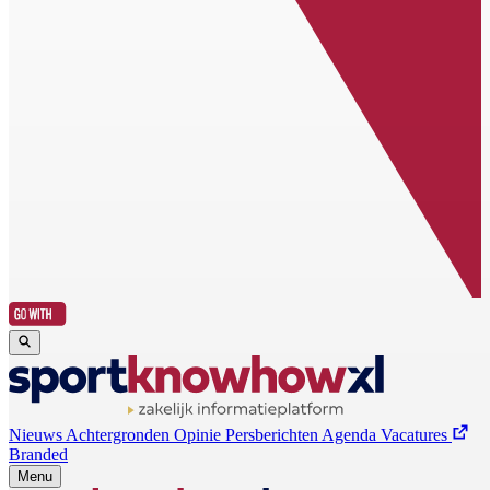
Nieuws
Achtergronden
Opinie
Persberichten
Agenda
Vacatures
Branded
Menu