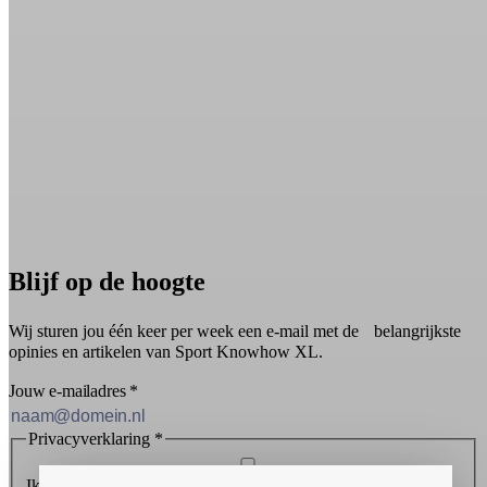
Blijf op de hoogte
Wij sturen jou één keer per week een e-mail met de belangrijkste
opinies en artikelen van Sport Knowhow XL.
Jouw e-mailadres
*
Privacyverklaring
*
Ik ontvang graag de nieuwsbrief en ga akkoord met de