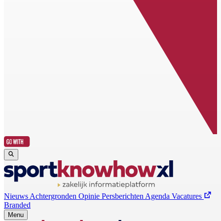
Nieuws
Achtergronden
Opinie
Persberichten
Agenda
Vacatures
Branded
Menu