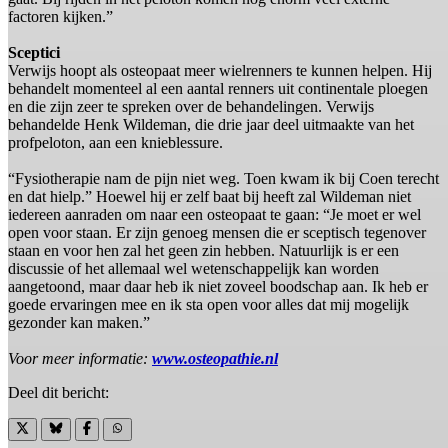
factoren kijken.”
Sceptici
Verwijs hoopt als osteopaat meer wielrenners te kunnen helpen. Hij
behandelt momenteel al een aantal renners uit continentale ploegen
en die zijn zeer te spreken over de behandelingen. Verwijs
behandelde Henk Wildeman, die drie jaar deel uitmaakte van het
profpeloton, aan een knieblessure.
“Fysiotherapie nam de pijn niet weg. Toen kwam ik bij Coen terecht
en dat hielp.” Hoewel hij er zelf baat bij heeft zal Wildeman niet
iedereen aanraden om naar een osteopaat te gaan: “Je moet er wel
open voor staan. Er zijn genoeg mensen die er sceptisch tegenover
staan en voor hen zal het geen zin hebben. Natuurlijk is er een
discussie of het allemaal wel wetenschappelijk kan worden
aangetoond, maar daar heb ik niet zoveel boodschap aan. Ik heb er
goede ervaringen mee en ik sta open voor alles dat mij mogelijk
gezonder kan maken.”
Voor meer informatie:
www.osteopathie.nl
Deel dit bericht: