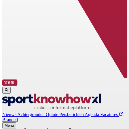
Nieuws
Achtergronden
Opinie
Persberichten
Agenda
Vacatures
Branded
Menu