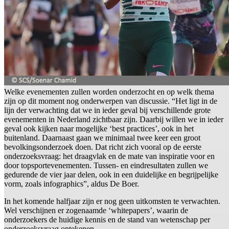
Welke evenementen zullen worden onderzocht en op welk thema
zijn op dit moment nog onderwerpen van discussie. “Het ligt in de
lijn der verwachting dat we in ieder geval bij verschillende grote
evenementen in Nederland zichtbaar zijn. Daarbij willen we in ieder
geval ook kijken naar mogelijke ‘best practices’, ook in het
buitenland. Daarnaast gaan we minimaal twee keer een groot
bevolkingsonderzoek doen. Dat richt zich vooral op de eerste
onderzoeksvraag: het draagvlak en de mate van inspiratie voor en
door topsportevenementen. Tussen- en eindresultaten zullen we
gedurende de vier jaar delen, ook in een duidelijke en begrijpelijke
vorm, zoals infographics”, aldus De Boer.
In het komende halfjaar zijn er nog geen uitkomsten te verwachten.
Wel verschijnen er zogenaamde ‘whitepapers’, waarin de
onderzoekers de huidige kennis en de stand van wetenschap per
onderzoeksvraag optekenen.