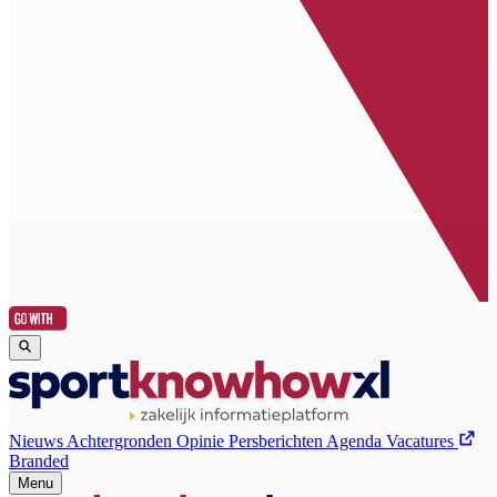
Nieuws
Achtergronden
Opinie
Persberichten
Agenda
Vacatures
Branded
Menu