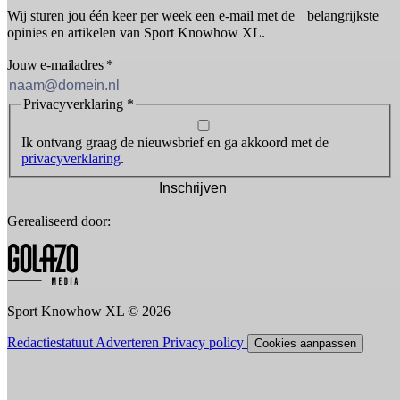
Wij sturen jou één keer per week een e-mail met de belangrijkste
opinies en artikelen van Sport Knowhow XL.
Jouw e-mailadres
*
Privacyverklaring
*
Ik ontvang graag de nieuwsbrief en ga akkoord met de
privacyverklaring
.
Inschrijven
Gerealiseerd door:
Sport Knowhow XL © 2026
Redactiestatuut
Adverteren
Privacy policy
Cookies aanpassen