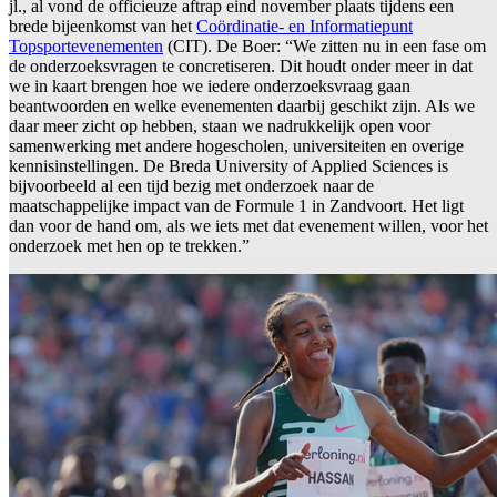
jl., al vond de officieuze aftrap eind november plaats tijdens een
brede bijeenkomst van het
Coördinatie- en Informatiepunt
Topsportevenementen
(CIT). De Boer: “We zitten nu in een fase om
de onderzoeksvragen te concretiseren. Dit houdt onder meer in dat
we in kaart brengen hoe we iedere onderzoeksvraag gaan
beantwoorden en welke evenementen daarbij geschikt zijn. Als we
daar meer zicht op hebben, staan we nadrukkelijk open voor
samenwerking met andere hogescholen, universiteiten en overige
kennisinstellingen. De Breda University of Applied Sciences is
bijvoorbeeld al een tijd bezig met onderzoek naar de
maatschappelijke impact van de Formule 1 in Zandvoort. Het ligt
dan voor de hand om, als we iets met dat evenement willen, voor het
onderzoek met hen op te trekken.”