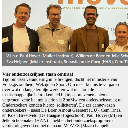
Vier onderzoekslijnen staan centraal
Tijd om daar verandering in te brengen, dacht het ministerie van
Volksgezondheid, Welzijn en Sport. Om meer kennis te vergaren
over wat op lange termijn werkt en wat niet, om de
maatschappelijke betrokkenheid bij topsportevenementen te
vergroten, zette het ministerie via ZonMw een onderzoeksvraag uit.
Onderzoekers konden hierop 'solliciteren'. De zes aangewezen
onderzoekers – naast De Boer, Arnout Geeraert (UU), Cem Tinaz
en Koen Breedveld (De Haagse Hogeschool), Paul Hover (MI) en
Jelle Schoemaker (HAN) – hebben het onderzoeksprogramma
verder uitgewerkt en het de naam MOVES (Maatschappelijk