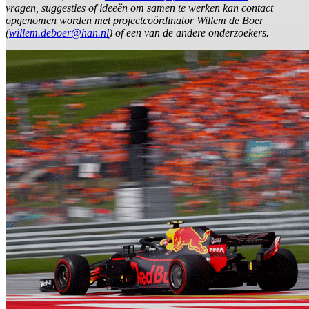
vragen, suggesties of ideeën om samen te werken kan contact
opgenomen worden met projectcoördinator Willem de Boer
(
willem.deboer@han.nl
) of een van de andere onderzoekers.