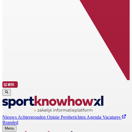
Nieuws
Achtergronden
Opinie
Persberichten
Agenda
Vacatures
Branded
Menu