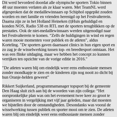
Dit werd bevorderd doordat alle olympische sporters Tokio binnen
48 uur moesten verlaten als ze klaar waren. Met TeamNL werd
afgesproken dat de medaillewinnaars op Schiphol opgepikt zouden
worden en met familie en vrienden herenigd op het Festivalterrein.
Daarna zijn ze in het Holland Heineken (t)Huis gehuldigd en
konden NOS, Radio 538 en RTL met de sporters terugblikken op de
prestaties. Ook de niet-medaillewinnaars werden uitgenodigd naar
het Festivalterrein te komen. “Zelfs de huldigingen in wind en regen
waren mooie momenten voor publiek en de atleten", aldus
Korteling. "De sporters gaven daarnaast clinics in hun eigen sport en
zo zag je de wisselwerking tussen top- en breedtesport ontstaan. Het
was een flinke uitdaging, maar we hebben het concept zo kunnen
verrijken ten opzichte van de vorige editie in 2016."
"De atleten waren blij om eindelijk weer eens enthousiaste mensen
zonder mondkapje te zien en de kinderen zijn nog nooit zo dicht bij
hun Oranje-helden geweest”
Rikkert Suijkerland, programmamanager topsport bij de gemeente
Den Haag sluit zich aan bij de woorden van zijn collega: “Het
oorspronkelijke plan was om het evenement twee keer zo groot te
organiseren in vergelijking met vijf jaar geleden, maar dat moesten
we bijstellen door de omstandigheden. Desondanks was vooral de
wisselwerking tussen publiek en sporter mooi om te zien. De atleten
waren blij om eindelijk weer eens enthousiaste mensen zonder