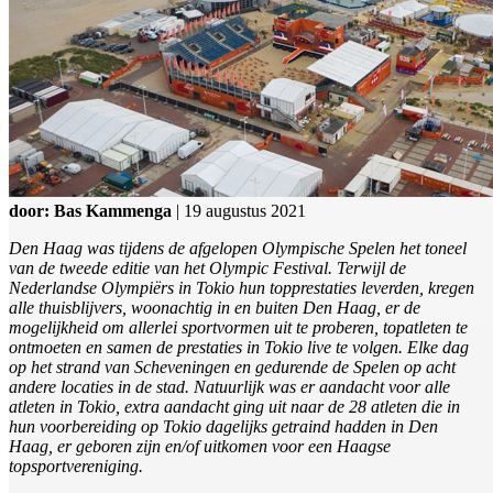
door: Bas Kammenga
| 19 augustus 2021
Den Haag was tijdens de afgelopen Olympische Spelen het toneel
van de tweede editie van het Olympic Festival. Terwijl de
Nederlandse Olympiërs in Tokio hun topprestaties leverden, kregen
alle thuisblijvers, woonachtig in en buiten Den Haag, er de
mogelijkheid om allerlei sportvormen uit te proberen, topatleten te
ontmoeten en samen de prestaties in Tokio live te volgen. Elke dag
op het strand van Scheveningen en gedurende de Spelen op acht
andere locaties in de stad. Natuurlijk was er aandacht voor alle
atleten in Tokio, extra aandacht ging uit naar de 28 atleten die in
hun voorbereiding op Tokio dagelijks getraind hadden in Den
Haag, er geboren zijn en/of uitkomen voor een Haagse
topsportvereniging.