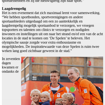
sportliefhebbers en zij die nieuwsgierig zijn naar sport.”
Laagdrempelig
Het is een evenement dat zich maximaal leent voor samenwerking.
“We hebben sportbonden, sportverenigingen en andere
sportaanbieders uitgedaagd om een zo aantrekkelijk en
laagdrempelig mogelijk sportaanbod te verzorgen, we vroegen
topsporters en talenten om clinics te verzorgen en nodigden
inwoners en instellingen uit om naar het strand en/of een van de acht
locaties in de stad te komen om ‘De Spelen’ te beleven. Het
olympische sausje zorgde voor extra enthousiasme en
mogelijkheden. De inspiratiewaarde van deze Spelen is ruim twee
weken lang goed zichtbaar geweest in de stad.”
In zeventien
dagen
kwamen er
ondanks de