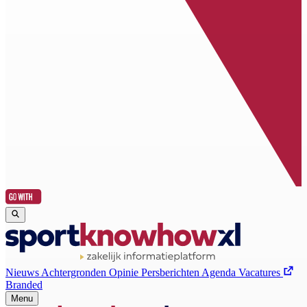
Nieuws
Achtergronden
Opinie
Persberichten
Agenda
Vacatures
Branded
Menu