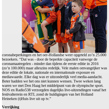
coronabeperkingen en het oer-Hollandse weer opgeteld zo’n 25.000
bezoekers. “Dat was - door de beperkte capaciteit vanwege de
coronamaatregelen - minder dan tijdens de eerste editie in 2016
(zo’n 100.000) maar alleszins redelijk. Vele malen omvangrijker was
deze editie de lokale, nationale en internationale exposure en
mediawaarde. Elke dag was er uitzonderlijk veel media-aandacht.
Beter hadden we het ons niet kunnen wensen. Twee weken lang
waren we met Den Haag het middelpunt van de olympische sport.
NOS en Radio538 verzorgden dagelijks live-uitzendingen vanaf het
festivalterrein en RTL zond de huldigingen van het Holland
Heineken (t)Huis live uit op tv.”
Verrijking