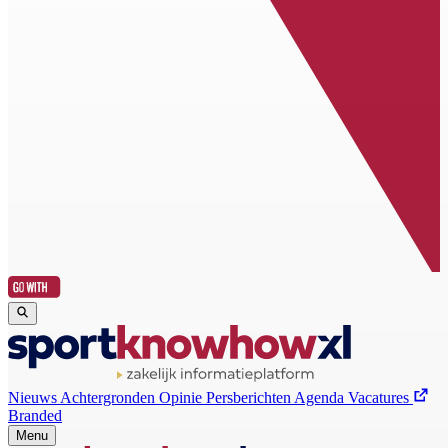
Nieuws
Achtergronden
Opinie
Persberichten
Agenda
Vacatures
Branded
Menu