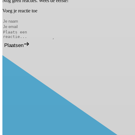
Nog geen reacties. Wees de eerste!
Voeg je reactie toe
Plaatsen