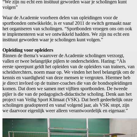
“We zijn nu echt een instituut geworden waar je scholingen kunt
volgen”
Waar de Academie voorheen delen van opleidingen voor de
sportbonden ontwikkelde, is er vanaf 2011 de switch gemaakt naar
het organiseren van scholingen. “Sportbonden vroegen ons om ook
te implementeren wat we ontwikkeld hadden. We zijn nu echt een
instituut geworden waar je scholingen kunt volgen.”
Opleiding voor opleiders
Binnen de thema’s waarover de Academie scholingen verzorgt,
vallen er twee belangrijke pijlers te onderscheiden. Haring: “Als
eerste speerpunt geldt het opleiden van de opleiders van trainers, van
scheidsrechters, noem maar op. We vinden het heel belangrijk om de
kennis en vaardigheid van deze mensen te vergroten. Hiermee heb
je direct invloed op de trainer-coaches die van de bondsopleidingen
komen. Dat doen we samen met vijftien sportbonden. De tweede
pijler is die van de pedagogisch-didactische scholing. Denk aan het
project van Veilig Sport Klimaat (VSK). Dat heeft gedeeltelijk onze
scholingen geadopteerd en vanaf volgend jaar, als VSK stopt, zijn
we daarvoor eigenlijk weer alleen verantwoordelijk en eigenaar.”