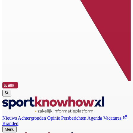
Nieuws
Achtergronden
Opinie
Persberichten
Agenda
Vacatures
Branded
Menu