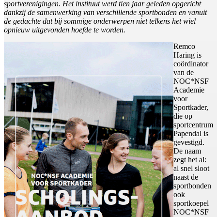
sportverenigingen. Het instituut werd tien jaar geleden opgericht
dankzij de samenwerking van verschillende sportbonden en vanuit
de gedachte dat bij sommige onderwerpen niet telkens het wiel
opnieuw uitgevonden hoefde te worden.
Remco
Haring is
coördinator
van de
NOC*NSF
Academie
voor
Sportkader,
die op
sportcentrum
Papendal is
gevestigd.
De naam
zegt het al:
al snel sloot
naast de
sportbonden
ook
sportkoepel
NOC*NSF