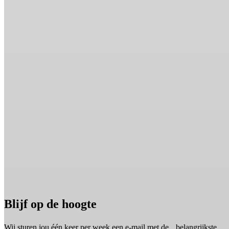
Blijf op de hoogte
Wij sturen jou één keer per week een e-mail met de belangrijkste