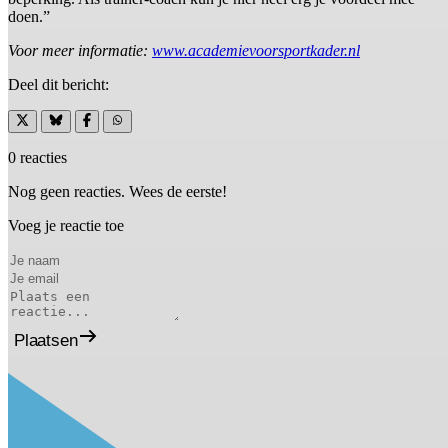
doen.”
Voor meer informatie:
www.academievoorsportkader.nl
Deel dit bericht:
0 reacties
Nog geen reacties. Wees de eerste!
Voeg je reactie toe
Plaatsen