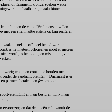
dividueel of gezamenlijk onderzoeken welke
 uitgewerkt en haalbaar gemaakt binnen de
 leden binnen de club. “Veel mensen willen
p met een snel mailtje ergens op kan reageren,
 vaak al snel als officieel beleid worden
 komt, is het meteen officieel en moet er meteen
 niets wordt, is het ook geen mislukking van
twerken.”
aanwezig te zijn en contact te houden met
r onder de aandacht brengen.” Daarnaast is er
 en partners betalen een
fee
om op het
 sportvereniging en haar besturen. Kijk maar
nodig.”
n ervoor zorgen dat de ideeën echt vanuit de