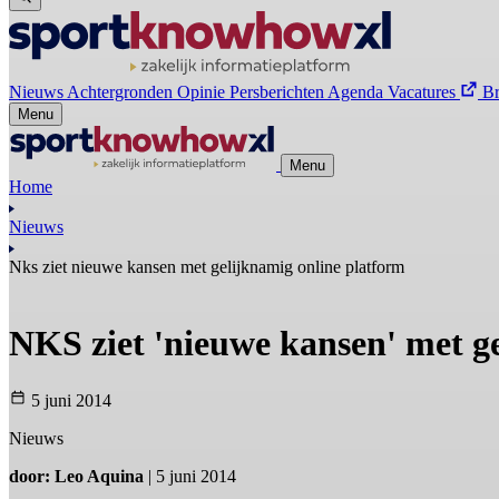
Nieuws
Achtergronden
Opinie
Persberichten
Agenda
Vacatures
B
Menu
Menu
Home
Nieuws
Nks ziet nieuwe kansen met gelijknamig online platform
NKS ziet 'nieuwe kansen' met g
5 juni 2014
Nieuws
door: Leo Aquina
| 5 juni 2014