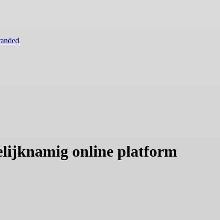
randed
elijknamig online platform