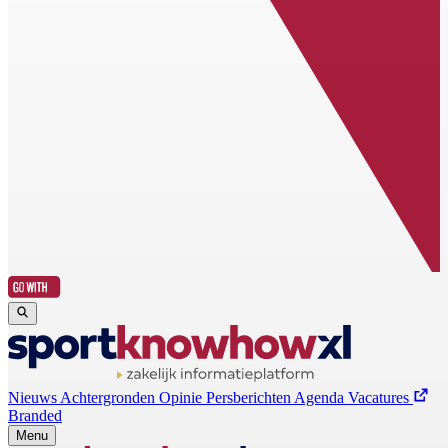
Nieuws
Achtergronden
Opinie
Persberichten
Agenda
Vacatures
Branded
Menu