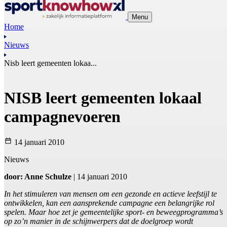
Menu
Home
Nieuws
Nisb leert gemeenten lokaa...
NISB leert gemeenten lokaal
campagnevoeren
14 januari 2010
Nieuws
door: Anne Schulze
| 14 januari 2010
In het stimuleren van mensen om een gezonde en actieve leefstijl te
ontwikkelen, kan een aansprekende campagne een belangrijke rol
spelen. Maar hoe zet je gemeentelijke sport- en beweegprogramma’s
op zo’n manier in de schijnwerpers dat de doelgroep wordt