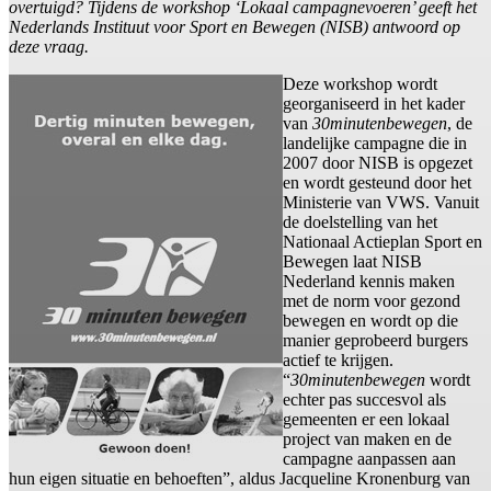
overtuigd? Tijdens de workshop ‘Lokaal campagnevoeren’ geeft het
Nederlands Instituut voor Sport en Bewegen (NISB) antwoord op
deze vraag.
Deze workshop wordt
georganiseerd in het kader
van
30minutenbewegen
, de
landelijke campagne die in
2007 door NISB is opgezet
en wordt gesteund door het
Ministerie van VWS. Vanuit
de doelstelling van het
Nationaal Actieplan Sport en
Bewegen laat NISB
Nederland kennis maken
met de norm voor gezond
bewegen en wordt op die
manier geprobeerd burgers
actief te krijgen.
“
30minutenbewegen
wordt
echter pas succesvol als
gemeenten er een lokaal
project van maken en de
campagne aanpassen aan
hun eigen situatie en behoeften”, aldus Jacqueline Kronenburg van