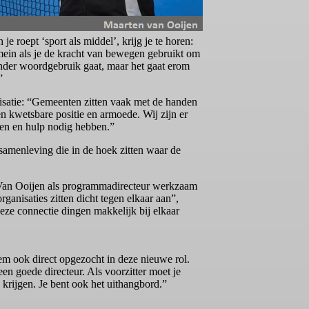
je roept ‘sport als middel’, krijg je te horen:
domein als je de kracht van bewegen gebruikt om
ander woordgebruik gaat, maar het gaat erom
”
nisatie: “Gemeenten zitten vaak met de handen
een kwetsbare positie en armoede. Wij zijn er
den en hulp nodig hebben.”
 samenleving die in de hoek zitten waar de
at Van Ooijen als programmadirecteur werkzaam
ganisaties zitten dicht tegen elkaar aan”,
 deze connectie dingen makkelijk bij elkaar
em ook direct opgezocht in deze nieuwe rol.
 een goede directeur. Als voorzitter moet je
 krijgen. Je bent ook het uithangbord.”