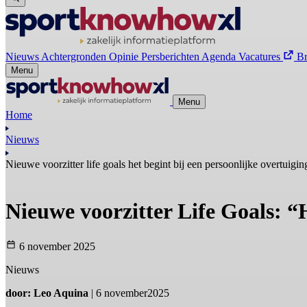
Nieuws
Achtergronden
Opinie
Persberichten
Agenda
Vacatures
B
Menu
Menu
Home
Nieuws
Nieuwe voorzitter life goals het begint bij een persoonlijke overtuigin
Nieuwe voorzitter Life Goals: “H
6 november 2025
Nieuws
door: Leo Aquina
| 6 november2025