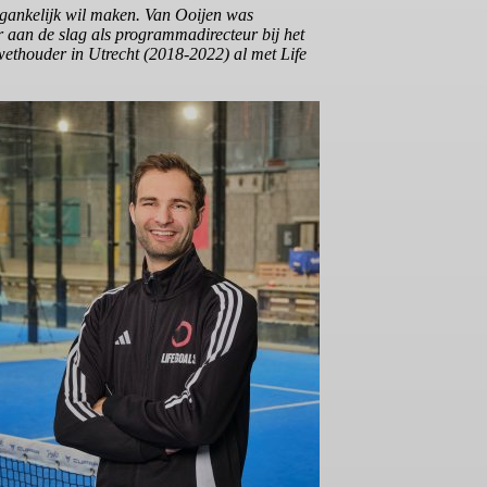
egankelijk wil maken. Van Ooijen was
ar aan de slag als programmadirecteur bij het
wethouder in Utrecht (2018-2022) al met Life