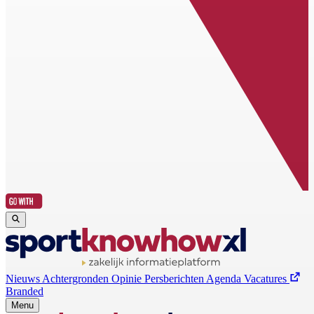
Nieuws
Achtergronden
Opinie
Persberichten
Agenda
Vacatures
Branded
Menu