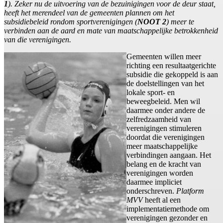
1
). Zeker nu de uitvoering van de bezuinigingen voor de deur staat,
heeft het merendeel van de gemeenten plannen om het
subsidiebeleid rondom sportverenigingen (
NOOT 2
) meer te
verbinden aan de aard en mate van maatschappelijke betrokkenheid
van die verenigingen.
Gemeenten willen meer
richting een resultaatgerichte
subsidie die gekoppeld is aan
de doelstellingen van het
lokale sport- en
beweegbeleid. Men wil
daarmee onder andere de
zelfredzaamheid van
verenigingen stimuleren
doordat die verenigingen
meer maatschappelijke
verbindingen aangaan. Het
belang en de kracht van
verenigingen worden
daarmee impliciet
onderschreven.
Platform
MVV
heeft al een
implementatiemethode om
verenigingen gezonder en