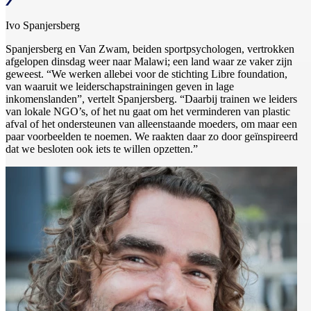
Ivo Spanjersberg
Spanjersberg en Van Zwam, beiden sportpsychologen, vertrokken
afgelopen dinsdag weer naar Malawi; een land waar ze vaker zijn
geweest. “We werken allebei voor de stichting Libre foundation,
van waaruit we leiderschapstrainingen geven in lage
inkomenslanden”, vertelt Spanjersberg. “Daarbij trainen we leiders
van lokale NGO’s, of het nu gaat om het verminderen van plastic
afval of het ondersteunen van alleenstaande moeders, om maar een
paar voorbeelden te noemen. We raakten daar zo door geïnspireerd
dat we besloten ook iets te willen opzetten.”