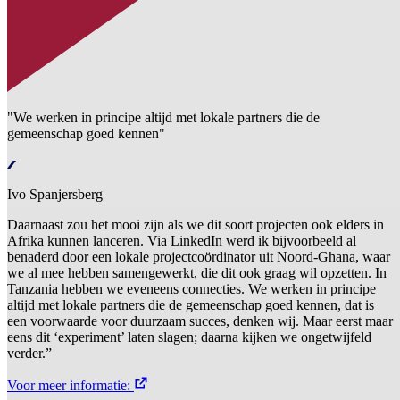
"We werken in principe altijd met lokale partners die de
gemeenschap goed kennen"
Ivo Spanjersberg
Daarnaast zou het mooi zijn als we dit soort projecten ook elders in
Afrika kunnen lanceren. Via LinkedIn werd ik bijvoorbeeld al
benaderd door een lokale projectcoördinator uit Noord-Ghana, waar
we al mee hebben samengewerkt, die dit ook graag wil opzetten. In
Tanzania hebben we eveneens connecties. We werken in principe
altijd met lokale partners die de gemeenschap goed kennen, dat is
een voorwaarde voor duurzaam succes, denken wij. Maar eerst maar
eens dit ‘experiment’ laten slagen; daarna kijken we ongetwijfeld
verder.”
Voor meer informatie: