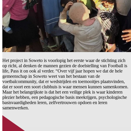
Het project in Soweto is voorlopig het eerste waar de stichting zich
op richt, al denken de mannen gezien de doelstelling van Football is
life, Pass it on ook al verder. “Over vijf jaar hopen we dat de hele
gemeenschap in Soweto weet van het bestaan van de
voetbalcommunity, dat er wedstrijden en toernooitjes plaatsvinden,
dat er soort een soort clubhuis is waar mensen kunnen samenkomen.
Maar het belangrijkste is dat het een veilige plek is waar kinderen
plezier hebben, een pedagogische basis meekrijgen, psychologische
basisvaardigheden leren, zelfvertrouwen opdoen en leren
samenwerken.