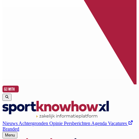
Nieuws
Achtergronden
Opinie
Persberichten
Agenda
Vacatures
Branded
Menu