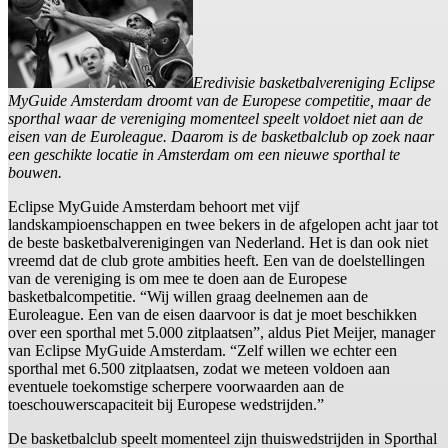
Eredivisie basketbalvereniging Eclipse
MyGuide Amsterdam droomt van de Europese competitie, maar de
sporthal waar de vereniging momenteel speelt voldoet niet aan de
eisen van de Euroleague. Daarom is de basketbalclub op zoek naar
een geschikte locatie in Amsterdam om een nieuwe sporthal te
bouwen.
Eclipse MyGuide Amsterdam behoort met vijf
landskampioenschappen en twee bekers in de afgelopen acht jaar tot
de beste basketbalverenigingen van Nederland. Het is dan ook niet
vreemd dat de club grote ambities heeft. Een van de doelstellingen
van de vereniging is om mee te doen aan de Europese
basketbalcompetitie. “Wij willen graag deelnemen aan de
Euroleague. Een van de eisen daarvoor is dat je moet beschikken
over een sporthal met 5.000 zitplaatsen”, aldus Piet Meijer, manager
van Eclipse MyGuide Amsterdam. “Zelf willen we echter een
sporthal met 6.500 zitplaatsen, zodat we meteen voldoen aan
eventuele toekomstige scherpere voorwaarden aan de
toeschouwerscapaciteit bij Europese wedstrijden.”
De basketbalclub speelt momenteel zijn thuiswedstrijden in Sporthal