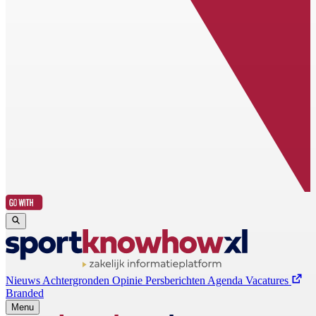
Nieuws
Achtergronden
Opinie
Persberichten
Agenda
Vacatures
Branded
Menu