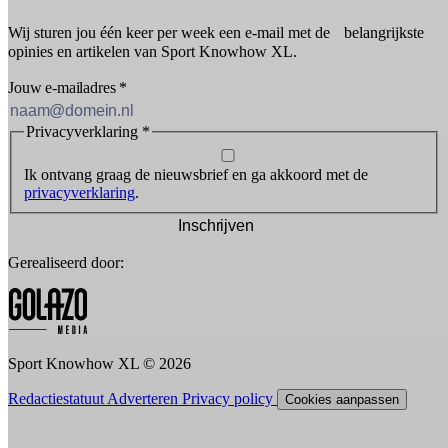
Wij sturen jou één keer per week een e-mail met de belangrijkste
opinies en artikelen van Sport Knowhow XL.
Jouw e-mailadres
*
Privacyverklaring
*
Ik ontvang graag de nieuwsbrief en ga akkoord met de
privacyverklaring
.
Inschrijven
Gerealiseerd door:
Sport Knowhow XL © 2026
Redactiestatuut
Adverteren
Privacy policy
Cookies aanpassen