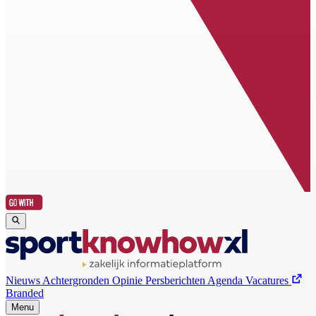
Nieuws
Achtergronden
Opinie
Persberichten
Agenda
Vacatures
Branded
Menu