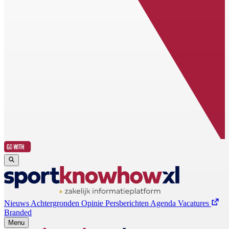
Nieuws
Achtergronden
Opinie
Persberichten
Agenda
Vacatures
Branded
Menu