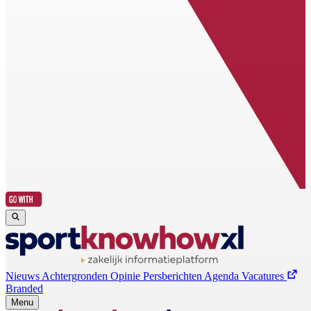
Nieuws
Achtergronden
Opinie
Persberichten
Agenda
Vacatures
Branded
Menu