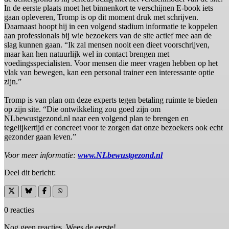
In de eerste plaats moet het binnenkort te verschijnen E-book iets
gaan opleveren, Tromp is op dit moment druk met schrijven.
Daarnaast hoopt hij in een volgend stadium informatie te koppelen
aan professionals bij wie bezoekers van de site actief mee aan de
slag kunnen gaan. “Ik zal mensen nooit een dieet voorschrijven,
maar kan hen natuurlijk wel in contact brengen met
voedingsspecialisten. Voor mensen die meer vragen hebben op het
vlak van bewegen, kan een personal trainer een interessante optie
zijn.”
Tromp is van plan om deze experts tegen betaling ruimte te bieden
op zijn site. “Die ontwikkeling zou goed zijn om
NLbewustgezond.nl naar een volgend plan te brengen en
tegelijkertijd er concreet voor te zorgen dat onze bezoekers ook echt
gezonder gaan leven.”
Voor meer informatie:
www.NLbewustgezond.nl
Deel dit bericht:
0 reacties
Nog geen reacties. Wees de eerste!