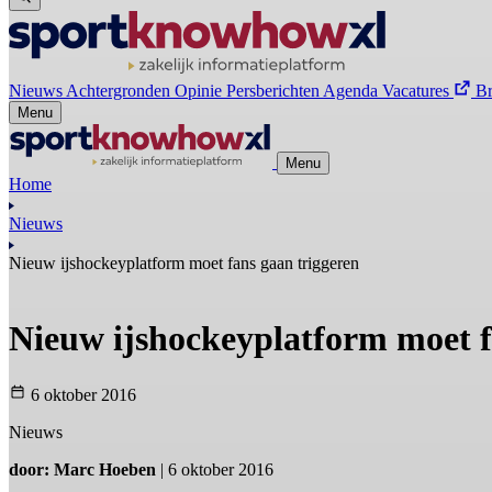
Nieuws
Achtergronden
Opinie
Persberichten
Agenda
Vacatures
B
Menu
Menu
Home
Nieuws
Nieuw ijshockeyplatform moet fans gaan triggeren
Nieuw ijshockeyplatform moet 
6 oktober 2016
Nieuws
door: Marc Hoeben
| 6 oktober 2016