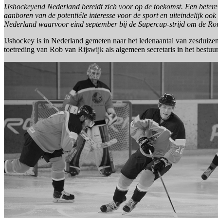
IJshockeyend Nederland bereidt zich voor op de toekomst. Een beter
aanboren van de potentiële interesse voor de sport en uiteindelijk oo
Nederland waarvoor eind september bij de Supercup-strijd om de Ron 
IJshockey is in Nederland gemeten naar het ledenaantal van zesduize
toetreding van Rob van Rijswijk als algemeen secretaris in het bestuur