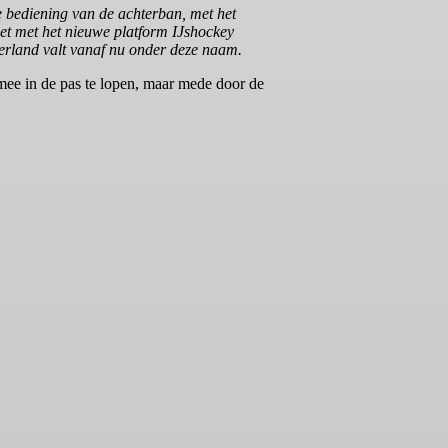
 bediening van de achterban, met het
zet met het nieuwe platform IJshockey
derland valt vanaf nu onder deze naam.
mee in de pas te lopen, maar mede door de