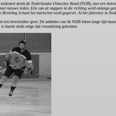
e toekomst denkt de Nederlandse IJshockey Bond (NIJB), met een betere
k met nieuwe leden. Eén van de stappen in die richting werd onlangs ge
Berteling Schaal het startschot werd gegeven. Al het ijshockey in Ne
nd een bescheiden sport. De ambities van de NIJB leken lange tijd daar
 is daarin sinds enige tijd verandering gekomen.