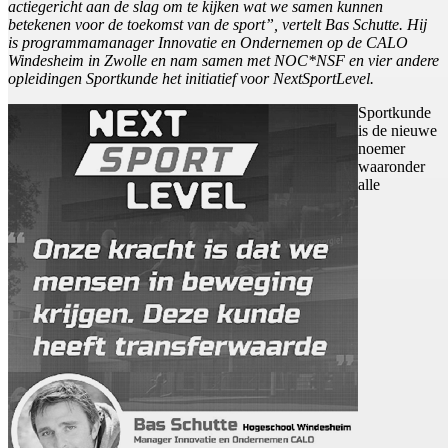
actiegericht aan de slag om te kijken wat we samen kunnen
betekenen voor de toekomst van de sport”, vertelt Bas Schutte. Hij
is programmamanager Innovatie en Ondernemen op de CALO
Windesheim in Zwolle en nam samen met NOC*NSF en vier andere
opleidingen Sportkunde het initiatief voor NextSportLevel.
Sportkunde
is de nieuwe
noemer
waaronder
alle