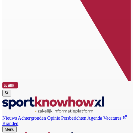
Nieuws
Achtergronden
Opinie
Persberichten
Agenda
Vacatures
Branded
Menu