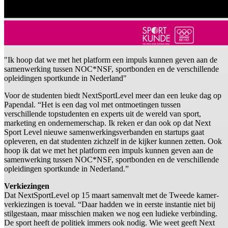
"Ik hoop dat we met het platform een impuls kunnen geven aan de
samenwerking tussen NOC*NSF, sportbonden en de verschillende
opleidingen sportkunde in Nederland"
Voor de studenten biedt NextSportLevel meer dan een leuke dag op
Papendal. “Het is een dag vol met ontmoetingen tussen
verschillende topstudenten en experts uit de wereld van sport,
marketing en ondernemerschap. Ik reken er dan ook op dat Next
Sport Level nieuwe samenwerkingsverbanden en startups gaat
opleveren, en dat studenten zichzelf in de kijker kunnen zetten. Ook
hoop ik dat we met het platform een impuls kunnen geven aan de
samenwerking tussen NOC*NSF, sportbonden en de verschillende
opleidingen sportkunde in Nederland.”
Verkiezingen
Dat NextSportLevel op 15 maart samenvalt met de Tweede kamer-
verkiezingen is toeval. “Daar hadden we in eerste instantie niet bij
stilgestaan, maar misschien maken we nog een ludieke verbinding.
De sport heeft de politiek immers ook nodig. Wie weet geeft Next