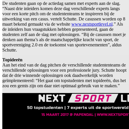
De studenten gaan op de actiedag samen met experts aan de slag.
“Naast drie inleiders komen deze dag verschillende experts langs
voor een korte pitch om de studententeams te inspireren bij de
uitwerking van een casus. vertelt Schutte. De casussen worden op 8
maart bekend gemaakt via de website
www.nextsportlevel.nl
.” Als
de inleiders hun vraagstukken hebben gepresenteerd, gaan de
studenten zelf aan de slag met oplossingen. “Bij de casussen moet je
denken aan thema’s als de maatschappelijke kracht van sport, de
sportvereniging 2.0 en de toekomst van sportevenementen”, aldus
Schutte.
Topideeën
Aan het eind van de dag pitchen de verschillende studententeams de
verschillende oplossingen voor een professionele jury. Schutte hoopt
dat de drie winnende oplossingen ook daadwerkelijk worden
geïmplementeerd: “Het gaat om topstudenten met topideeën, dus het
zou een gemis zijn om daar niet optimaal gebruik van te maken.”